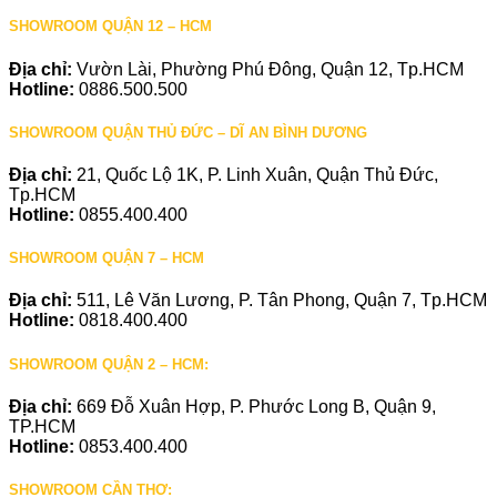
SHOWROOM QUẬN 12 – HCM
Địa chỉ:
Vườn Lài, Phường Phú Đông, Quận 12, Tp.HCM
Hotline:
0886.500.500
SHOWROOM QUẬN THỦ ĐỨC – DĨ AN BÌNH DƯƠNG
Địa chỉ:
21, Quốc Lộ 1K, P. Linh Xuân, Quận Thủ Đức,
Tp.HCM
Hotline:
0855.400.400
SHOWROOM QUẬN 7 – HCM
Địa chỉ:
511, Lê Văn Lương, P. Tân Phong, Quận 7, Tp.HCM
Hotline:
0818.400.400
SHOWROOM QUẬN 2 – HCM:
Địa chỉ:
669 Đỗ Xuân Hợp, P. Phước Long B, Quận 9,
TP.HCM
Hotline:
0853.400.400
SHOWROOM CẦN THƠ: