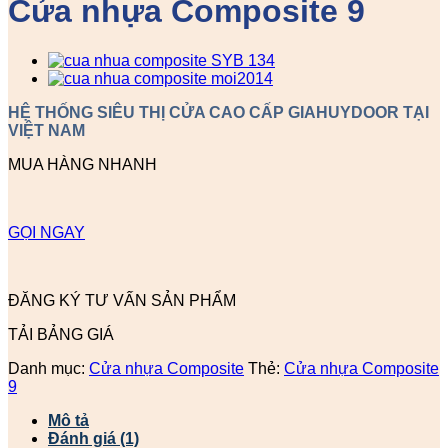
Cửa nhựa Composite 9
HỆ THỐNG SIÊU THỊ CỬA CAO CẤP GIAHUYDOOR TẠI
VIỆT NAM
MUA HÀNG NHANH
GỌI NGAY
ĐĂNG KÝ TƯ VẤN SẢN PHẨM
TẢI BẢNG GIÁ
Danh mục:
Cửa nhựa Composite
Thẻ:
Cửa nhựa Composite
9
Mô tả
Đánh giá (1)