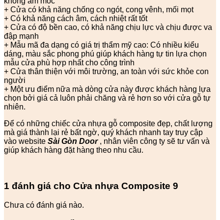
không ẩm mốc
+ Cửa có khả năng chống co ngót, cong vênh, mối mọt
+ Có khả năng cách âm, cách nhiệt rất tốt
+ Cửa có độ bền cao, có khả năng chịu lực và chịu được va
đập mạnh
+ Mẫu mã đa dạng có giá trị thẩm mỹ cao: Có nhiều kiểu
dáng, màu sắc phong phú giúp khách hàng tự tin lựa chọn
mẫu cửa phù hợp nhất cho công trình
+ Cửa thân thiện với môi trường, an toàn với sức khỏe con
người
+ Một ưu điểm nữa mà dòng cửa này được khách hàng lựa
chọn bởi giá cả luôn phải chăng và rẻ hơn so với cửa gỗ tự
nhiên.
Để có những chiếc cửa nhựa gỗ composite đẹp, chất lượng
mà giá thành lại rẻ bất ngờ, quý khách nhanh tay truy cập
vào website
Sài Gòn Door
, nhân viên công ty sẽ tư vấn và
giúp khách hàng đặt hàng theo nhu cầu.
1 đánh giá cho
Cửa nhựa Composite 9
Chưa có đánh giá nào.