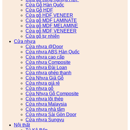
Cửa Gỗ Hàn Quốc
Cửa Gỗ HDF
Cửa gỗ HDF VENEER
Cửa gỗ MDF LAMINATE
Cửa gỗ MDF MELAMINE
Cửa gỗ MDF VENEEER
Cửa gỗ tự nhiên
Cửa nhựa
Cửa nhựa @Door
Cửa nhựa ABS Hàn Quốc
Cửa nhựa cao cấp
Cửa nhựa Composite
Cửa nhựa Đài Loan
Cửa nhựa ghép thanh
Cửa Nhựa Giả Gỗ
Cửa nhựa giá rẻ
Cửa nhựa gỗ
Cửa Nhựa Gỗ Composite
Cửa nhựa lõi thép
Cửa nhựa Malaysia
Cửa nhựa nhà tắm
Cửa nhựa Sài Gòn Door
Cửa nhựa Sungyu
Nội thất