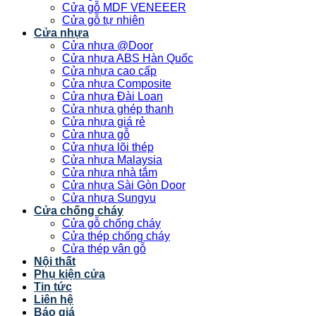
Cửa gỗ MDF VENEEER
Cửa gỗ tự nhiên
Cửa nhựa
Cửa nhựa @Door
Cửa nhựa ABS Hàn Quốc
Cửa nhựa cao cấp
Cửa nhựa Composite
Cửa nhựa Đài Loan
Cửa nhựa ghép thanh
Cửa nhựa giá rẻ
Cửa nhựa gỗ
Cửa nhựa lõi thép
Cửa nhựa Malaysia
Cửa nhựa nhà tắm
Cửa nhựa Sài Gòn Door
Cửa nhựa Sungyu
Cửa chống cháy
Cửa gỗ chống cháy
Cửa thép chống cháy
Cửa thép vân gỗ
Nội thất
Phụ kiện cửa
Tin tức
Liên hệ
Báo giá