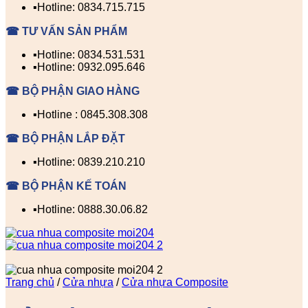
▪️Hotline: 0834.715.715
☎ TƯ VẤN SẢN PHẨM
▪️Hotline: 0834.531.531
▪️Hotline: 0932.095.646
☎ BỘ PHẬN GIAO HÀNG
▪️Hotline : 0845.308.308
☎ BỘ PHẬN LẮP ĐẶT
▪️Hotline: 0839.210.210
☎ BỘ PHẬN KẾ TOÁN
▪️Hotline: 0888.30.06.82
Trang chủ
/
Cửa nhựa
/
Cửa nhựa Composite