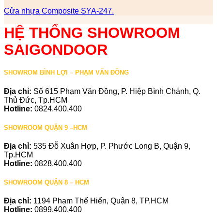
Cửa nhựa Composite SYA-247.
HỆ THỐNG SHOWROOM
SAIGONDOOR
SHOWROM BÌNH LỢI – PHẠM VĂN ĐỒNG
Địa chỉ:
Số 615 Phạm Văn Đồng, P. Hiệp Bình Chánh, Q.
Thủ Đức, Tp.HCM
Hotline:
0824.400.400
SHOWROOM QUẬN 9 –HCM
Địa chỉ:
535 Đỗ Xuân Hợp, P. Phước Long B, Quận 9,
Tp.HCM
Hotline:
0828.400.400
SHOWROOM QUẬN 8 – HCM
Địa chỉ:
1194 Phạm Thế Hiển, Quận 8, TP.HCM
Hotline:
0899.400.400