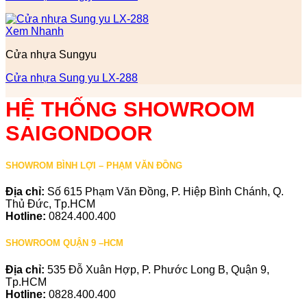
Xem Nhanh
Cửa nhựa Sungyu
Cửa nhựa Sung yu LX-288
HỆ THỐNG SHOWROOM
SAIGONDOOR
SHOWROM BÌNH LỢI – PHẠM VĂN ĐỒNG
Địa chỉ:
Số 615 Phạm Văn Đồng, P. Hiệp Bình Chánh, Q.
Thủ Đức, Tp.HCM
Hotline:
0824.400.400
SHOWROOM QUẬN 9 –HCM
Địa chỉ:
535 Đỗ Xuân Hợp, P. Phước Long B, Quận 9,
Tp.HCM
Hotline:
0828.400.400