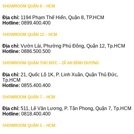
SHOWROOM QUẬN 8 – HCM
Địa chỉ:
1194 Phạm Thế Hiển, Quận 8, TP.HCM
Hotline:
0899.400.400
SHOWROOM QUẬN 12 – HCM
Địa chỉ:
Vườn Lài, Phường Phú Đông, Quận 12, Tp.HCM
Hotline:
0886.500.500
SHOWROOM QUẬN THỦ ĐỨC – DĨ AN BÌNH DƯƠNG
Địa chỉ:
21, Quốc Lộ 1K, P. Linh Xuân, Quận Thủ Đức,
Tp.HCM
Hotline:
0855.400.400
SHOWROOM QUẬN 7 – HCM
Địa chỉ:
511, Lê Văn Lương, P. Tân Phong, Quận 7, Tp.HCM
Hotline:
0818.400.400
SHOWROOM QUẬN 2 – HCM: