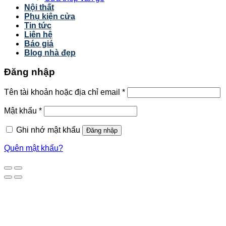
Nội thất
Phụ kiện cửa
Tin tức
Liên hệ
Báo giá
Blog nhà đẹp
Đăng nhập
Tên tài khoản hoặc địa chỉ email
*
Mật khẩu
*
Ghi nhớ mật khẩu
Đăng nhập
Quên mật khẩu?