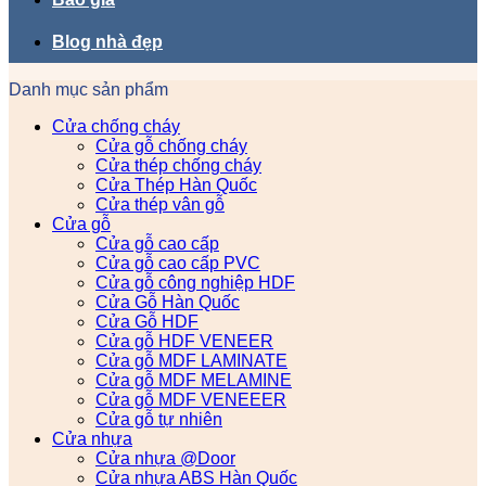
Blog nhà đẹp
Danh mục sản phẩm
Cửa chống cháy
Cửa gỗ chống cháy
Cửa thép chống cháy
Cửa Thép Hàn Quốc
Cửa thép vân gỗ
Cửa gỗ
Cửa gỗ cao cấp
Cửa gỗ cao cấp PVC
Cửa gỗ công nghiệp HDF
Cửa Gỗ Hàn Quốc
Cửa Gỗ HDF
Cửa gỗ HDF VENEER
Cửa gỗ MDF LAMINATE
Cửa gỗ MDF MELAMINE
Cửa gỗ MDF VENEEER
Cửa gỗ tự nhiên
Cửa nhựa
Cửa nhựa @Door
Cửa nhựa ABS Hàn Quốc