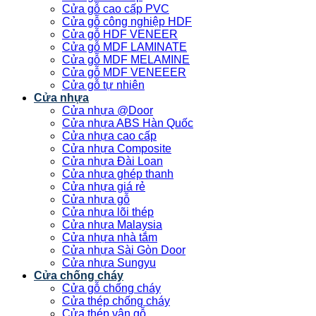
Cửa gỗ cao cấp PVC
Cửa gỗ công nghiệp HDF
Cửa gỗ HDF VENEER
Cửa gỗ MDF LAMINATE
Cửa gỗ MDF MELAMINE
Cửa gỗ MDF VENEEER
Cửa gỗ tự nhiên
Cửa nhựa
Cửa nhựa @Door
Cửa nhựa ABS Hàn Quốc
Cửa nhựa cao cấp
Cửa nhựa Composite
Cửa nhựa Đài Loan
Cửa nhựa ghép thanh
Cửa nhựa giá rẻ
Cửa nhựa gỗ
Cửa nhựa lõi thép
Cửa nhựa Malaysia
Cửa nhựa nhà tắm
Cửa nhựa Sài Gòn Door
Cửa nhựa Sungyu
Cửa chống cháy
Cửa gỗ chống cháy
Cửa thép chống cháy
Cửa thép vân gỗ