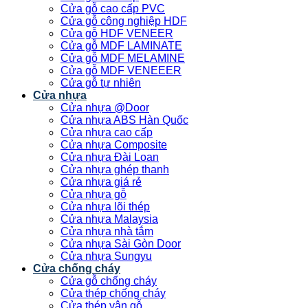
Cửa gỗ cao cấp PVC
Cửa gỗ công nghiệp HDF
Cửa gỗ HDF VENEER
Cửa gỗ MDF LAMINATE
Cửa gỗ MDF MELAMINE
Cửa gỗ MDF VENEEER
Cửa gỗ tự nhiên
Cửa nhựa
Cửa nhựa @Door
Cửa nhựa ABS Hàn Quốc
Cửa nhựa cao cấp
Cửa nhựa Composite
Cửa nhựa Đài Loan
Cửa nhựa ghép thanh
Cửa nhựa giá rẻ
Cửa nhựa gỗ
Cửa nhựa lõi thép
Cửa nhựa Malaysia
Cửa nhựa nhà tắm
Cửa nhựa Sài Gòn Door
Cửa nhựa Sungyu
Cửa chống cháy
Cửa gỗ chống cháy
Cửa thép chống cháy
Cửa thép vân gỗ