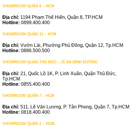
SHOWROOM QUẬN 8 – HCM
Địa chỉ:
1194 Phạm Thế Hiển, Quận 8, TP.HCM
Hotline:
0899.400.400
SHOWROOM QUẬN 12 – HCM
Địa chỉ:
Vườn Lài, Phường Phú Đông, Quận 12, Tp.HCM
Hotline:
0886.500.500
SHOWROOM QUẬN THỦ ĐỨC – DĨ AN BÌNH DƯƠNG
Địa chỉ:
21, Quốc Lộ 1K, P. Linh Xuân, Quận Thủ Đức,
Tp.HCM
Hotline:
0855.400.400
SHOWROOM QUẬN 7 – HCM
Địa chỉ:
511, Lê Văn Lương, P. Tân Phong, Quận 7, Tp.HCM
Hotline:
0818.400.400
SHOWROOM QUẬN 2 – HCM: