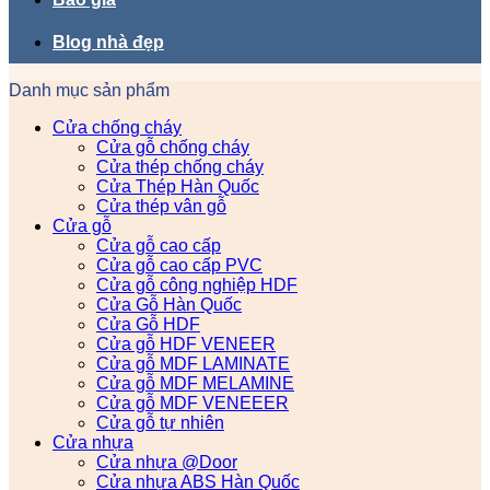
Blog nhà đẹp
Danh mục sản phẩm
Cửa chống cháy
Cửa gỗ chống cháy
Cửa thép chống cháy
Cửa Thép Hàn Quốc
Cửa thép vân gỗ
Cửa gỗ
Cửa gỗ cao cấp
Cửa gỗ cao cấp PVC
Cửa gỗ công nghiệp HDF
Cửa Gỗ Hàn Quốc
Cửa Gỗ HDF
Cửa gỗ HDF VENEER
Cửa gỗ MDF LAMINATE
Cửa gỗ MDF MELAMINE
Cửa gỗ MDF VENEEER
Cửa gỗ tự nhiên
Cửa nhựa
Cửa nhựa @Door
Cửa nhựa ABS Hàn Quốc