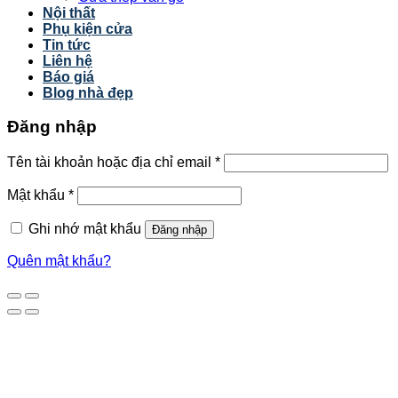
Nội thất
Phụ kiện cửa
Tin tức
Liên hệ
Báo giá
Blog nhà đẹp
Đăng nhập
Tên tài khoản hoặc địa chỉ email
*
Mật khẩu
*
Ghi nhớ mật khẩu
Đăng nhập
Quên mật khẩu?