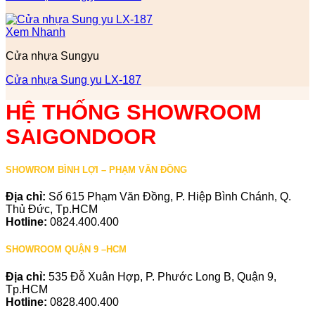
Xem Nhanh
Cửa nhựa Sungyu
Cửa nhựa Sung yu LX-187
HỆ THỐNG SHOWROOM
SAIGONDOOR
SHOWROM BÌNH LỢI – PHẠM VĂN ĐỒNG
Địa chỉ:
Số 615 Phạm Văn Đồng, P. Hiệp Bình Chánh, Q.
Thủ Đức, Tp.HCM
Hotline:
0824.400.400
SHOWROOM QUẬN 9 –HCM
Địa chỉ:
535 Đỗ Xuân Hợp, P. Phước Long B, Quận 9,
Tp.HCM
Hotline:
0828.400.400