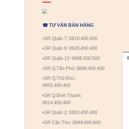
☎ TƯ VẤN BÁN HÀNG
▪️SR Quận 7: 0818.400.400
▪️SR Quận 9: 0828.400.400
▪️SR Quận 12: 0886.500.500
▪️SR Q.Tân Phú: 0899.400.400
▪️SR Q.Thủ Đức:
0855.400.400
▪️SR Q.Bình Thạnh:
0814.400.400
▪️SR Quận 2: 0853.400.400
▪️SR Cần Thơ: 0849.600.600