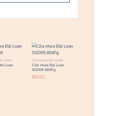
ÀI LOAN
CỬA NHỰA ĐÀI LOAN
CỬA NHỰA ĐÀI LOAN
ài Loan
Cửa nhựa Đài Loan
Cửa nhựa Đài Loan
6
SGD05-804Fg
SGDYY-42
Được
Được xếp
xếp
hạng
4.00
hạng
5 sao
1.00
5
sao