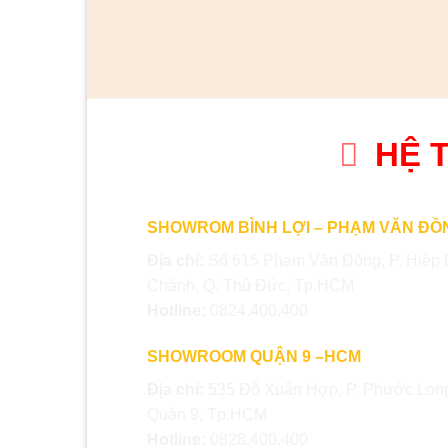
HỆ 
SHOWROM BÌNH LỢI – PHẠM VĂN ĐỒ
Địa chỉ:
Số 615 Phạm Văn Đồng, P. Hiệp 
Chánh, Q. Thủ Đức, Tp.HCM
Hotline:
0824.400.400
SHOWROOM QUẬN 9 –HCM
Địa chỉ:
535 Đỗ Xuân Hợp, P. Phước Long
Quận 9, Tp.HCM
Hotline:
0828.400.400