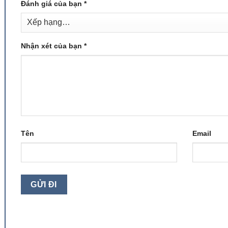
Đánh giá của bạn
*
Nhận xét của bạn
*
Tên
Email