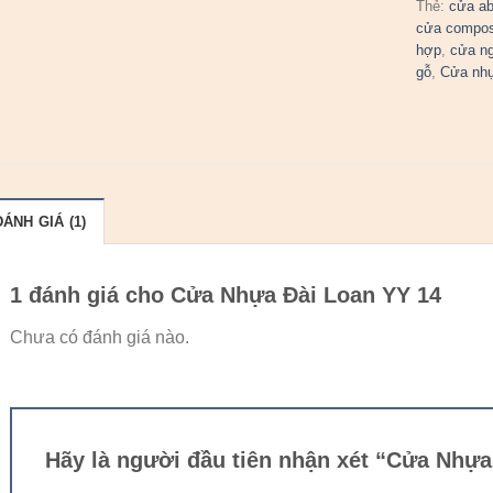
Thẻ:
cửa a
cửa compos
hợp
,
cửa n
gỗ
,
Cửa nh
ĐÁNH GIÁ (1)
1 đánh giá cho
Cửa Nhựa Đài Loan YY 14
Chưa có đánh giá nào.
Hãy là người đầu tiên nhận xét “Cửa Nhựa