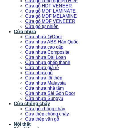
Cửa gỗ công nghiệp HDF
Cửa gỗ HDF VENEER
Cửa gỗ MDF LAMINATE
Cửa gỗ MDF MELAMINE
Cửa gỗ MDF VENEEER
Cửa gỗ tự nhiên
Cửa nhựa
Cửa nhựa @Door
Cửa nhựa ABS Hàn Quốc
Cửa nhựa cao cấp
Cửa nhựa Composite
Cửa nhựa Đài Loan
Cửa nhựa ghép thanh
Cửa nhựa giá rẻ
Cửa nhựa gỗ
Cửa nhựa lõi thép
Cửa nhựa Malaysia
Cửa nhựa nhà tắm
Cửa nhựa Sài Gòn Door
Cửa nhựa Sungyu
Cửa chống cháy
Cửa gỗ chống cháy
Cửa thép chống cháy
Cửa thép vân gỗ
Nội thất