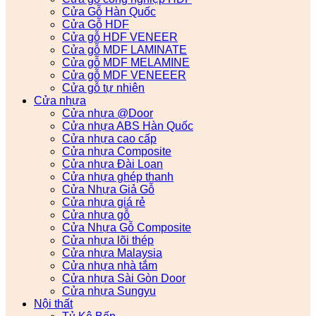
Cửa Gỗ Hàn Quốc
Cửa Gỗ HDF
Cửa gỗ HDF VENEER
Cửa gỗ MDF LAMINATE
Cửa gỗ MDF MELAMINE
Cửa gỗ MDF VENEEER
Cửa gỗ tự nhiên
Cửa nhựa
Cửa nhựa @Door
Cửa nhựa ABS Hàn Quốc
Cửa nhựa cao cấp
Cửa nhựa Composite
Cửa nhựa Đài Loan
Cửa nhựa ghép thanh
Cửa Nhựa Giả Gỗ
Cửa nhựa giá rẻ
Cửa nhựa gỗ
Cửa Nhựa Gỗ Composite
Cửa nhựa lõi thép
Cửa nhựa Malaysia
Cửa nhựa nhà tắm
Cửa nhựa Sài Gòn Door
Cửa nhựa Sungyu
Nội thất