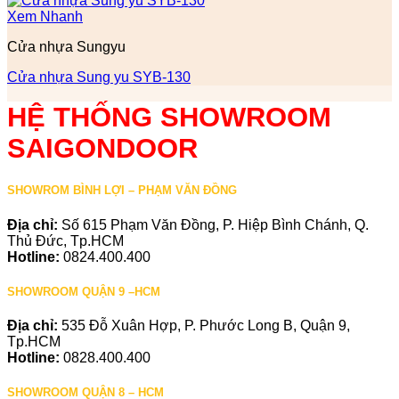
Xem Nhanh
Cửa nhựa Sungyu
Cửa nhựa Sung yu SYB-130
HỆ THỐNG SHOWROOM
SAIGONDOOR
SHOWROM BÌNH LỢI – PHẠM VĂN ĐỒNG
Địa chỉ:
Số 615 Phạm Văn Đồng, P. Hiệp Bình Chánh, Q.
Thủ Đức, Tp.HCM
Hotline:
0824.400.400
SHOWROOM QUẬN 9 –HCM
Địa chỉ:
535 Đỗ Xuân Hợp, P. Phước Long B, Quận 9,
Tp.HCM
Hotline:
0828.400.400
SHOWROOM QUẬN 8 – HCM