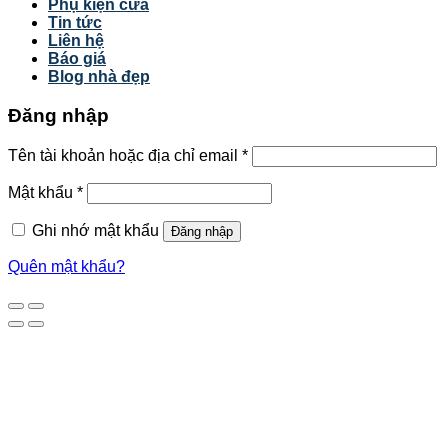
Phụ kiện cửa
Tin tức
Liên hệ
Báo giá
Blog nhà đẹp
Đăng nhập
Tên tài khoản hoặc địa chỉ email
*
Mật khẩu
*
Ghi nhớ mật khẩu
Đăng nhập
Quên mật khẩu?