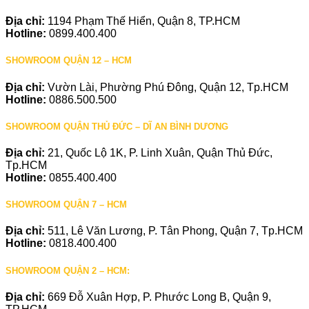
Địa chỉ:
1194 Phạm Thế Hiển, Quận 8, TP.HCM
Hotline:
0899.400.400
SHOWROOM QUẬN 12 – HCM
Địa chỉ:
Vườn Lài, Phường Phú Đông, Quận 12, Tp.HCM
Hotline:
0886.500.500
SHOWROOM QUẬN THỦ ĐỨC – DĨ AN BÌNH DƯƠNG
Địa chỉ:
21, Quốc Lộ 1K, P. Linh Xuân, Quận Thủ Đức,
Tp.HCM
Hotline:
0855.400.400
SHOWROOM QUẬN 7 – HCM
Địa chỉ:
511, Lê Văn Lương, P. Tân Phong, Quận 7, Tp.HCM
Hotline:
0818.400.400
SHOWROOM QUẬN 2 – HCM:
Địa chỉ:
669 Đỗ Xuân Hợp, P. Phước Long B, Quận 9,