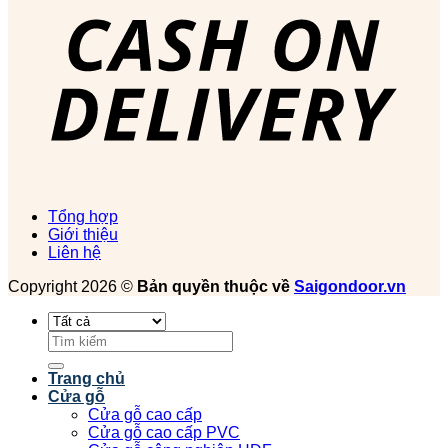
Tổng hợp
Giới thiệu
Liên hệ
Copyright 2026 ©
Bản quyền thuộc về
Saigondoor.vn
Tìm
kiếm:
Trang chủ
Cửa gỗ
Cửa gỗ cao cấp
Cửa gỗ cao cấp PVC