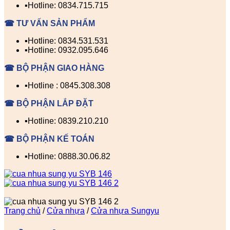
▪️Hotline: 0834.715.715
☎ TƯ VẤN SẢN PHẨM
▪️Hotline: 0834.531.531
▪️Hotline: 0932.095.646
☎ BỘ PHẬN GIAO HÀNG
▪️Hotline : 0845.308.308
☎ BỘ PHẬN LẮP ĐẶT
▪️Hotline: 0839.210.210
☎ BỘ PHẬN KẾ TOÁN
▪️Hotline: 0888.30.06.82
Trang chủ
/
Cửa nhựa
/
Cửa nhựa Sungyu