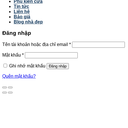
Phụ kiện cửa
Tin tức
Liên hệ
Báo giá
Blog nhà đẹp
Đăng nhập
Tên tài khoản hoặc địa chỉ email
*
Mật khẩu
*
Ghi nhớ mật khẩu
Đăng nhập
Quên mật khẩu?