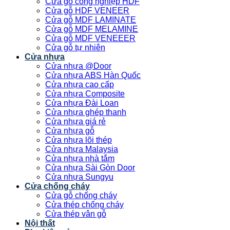
Cửa gỗ công nghiệp HDF
Cửa gỗ HDF VENEER
Cửa gỗ MDF LAMINATE
Cửa gỗ MDF MELAMINE
Cửa gỗ MDF VENEEER
Cửa gỗ tự nhiên
Cửa nhựa
Cửa nhựa @Door
Cửa nhựa ABS Hàn Quốc
Cửa nhựa cao cấp
Cửa nhựa Composite
Cửa nhựa Đài Loan
Cửa nhựa ghép thanh
Cửa nhựa giá rẻ
Cửa nhựa gỗ
Cửa nhựa lõi thép
Cửa nhựa Malaysia
Cửa nhựa nhà tắm
Cửa nhựa Sài Gòn Door
Cửa nhựa Sungyu
Cửa chống cháy
Cửa gỗ chống cháy
Cửa thép chống cháy
Cửa thép vân gỗ
Nội thất