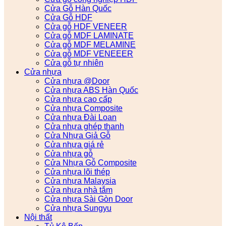
Cửa Gỗ Hàn Quốc
Cửa Gỗ HDF
Cửa gỗ HDF VENEER
Cửa gỗ MDF LAMINATE
Cửa gỗ MDF MELAMINE
Cửa gỗ MDF VENEEER
Cửa gỗ tự nhiên
Cửa nhựa
Cửa nhựa @Door
Cửa nhựa ABS Hàn Quốc
Cửa nhựa cao cấp
Cửa nhựa Composite
Cửa nhựa Đài Loan
Cửa nhựa ghép thanh
Cửa Nhựa Giả Gỗ
Cửa nhựa giá rẻ
Cửa nhựa gỗ
Cửa Nhựa Gỗ Composite
Cửa nhựa lõi thép
Cửa nhựa Malaysia
Cửa nhựa nhà tắm
Cửa nhựa Sài Gòn Door
Cửa nhựa Sungyu
Nội thất