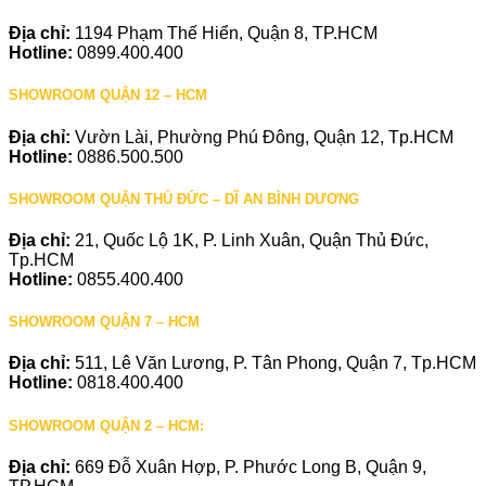
Địa chỉ:
1194 Phạm Thế Hiển, Quận 8, TP.HCM
Hotline:
0899.400.400
SHOWROOM QUẬN 12 – HCM
Địa chỉ:
Vườn Lài, Phường Phú Đông, Quận 12, Tp.HCM
Hotline:
0886.500.500
SHOWROOM QUẬN THỦ ĐỨC – DĨ AN BÌNH DƯƠNG
Địa chỉ:
21, Quốc Lộ 1K, P. Linh Xuân, Quận Thủ Đức,
Tp.HCM
Hotline:
0855.400.400
SHOWROOM QUẬN 7 – HCM
Địa chỉ:
511, Lê Văn Lương, P. Tân Phong, Quận 7, Tp.HCM
Hotline:
0818.400.400
SHOWROOM QUẬN 2 – HCM:
Địa chỉ:
669 Đỗ Xuân Hợp, P. Phước Long B, Quận 9,