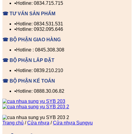
▪️Hotline: 0834.715.715
☎ TƯ VẤN SẢN PHẨM
▪️Hotline: 0834.531.531
▪️Hotline: 0932.095.646
☎ BỘ PHẬN GIAO HÀNG
▪️Hotline : 0845.308.308
☎ BỘ PHẬN LẮP ĐẶT
▪️Hotline: 0839.210.210
☎ BỘ PHẬN KẾ TOÁN
▪️Hotline: 0888.30.06.82
Trang chủ
/
Cửa nhựa
/
Cửa nhựa Sungyu