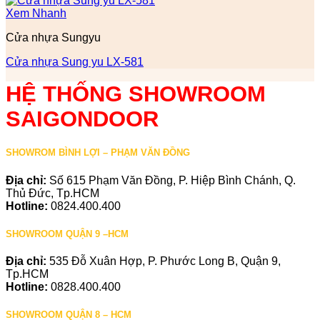
Xem Nhanh
Cửa nhựa Sungyu
Cửa nhựa Sung yu LX-581
HỆ THỐNG SHOWROOM
SAIGONDOOR
SHOWROM BÌNH LỢI – PHẠM VĂN ĐỒNG
Địa chỉ:
Số 615 Phạm Văn Đồng, P. Hiệp Bình Chánh, Q.
Thủ Đức, Tp.HCM
Hotline:
0824.400.400
SHOWROOM QUẬN 9 –HCM
Địa chỉ:
535 Đỗ Xuân Hợp, P. Phước Long B, Quận 9,
Tp.HCM
Hotline:
0828.400.400
SHOWROOM QUẬN 8 – HCM