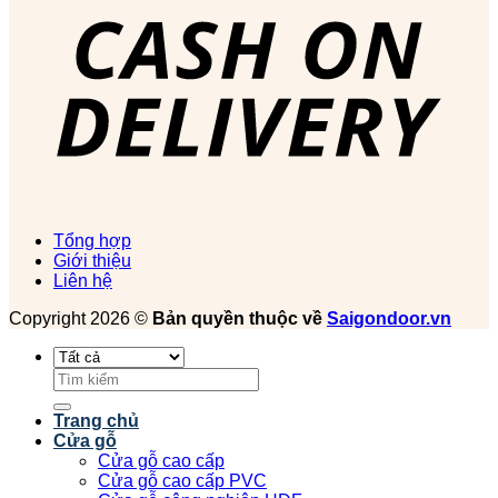
Tổng hợp
Giới thiệu
Liên hệ
Copyright 2026 ©
Bản quyền thuộc về
Saigondoor.vn
Tìm
kiếm:
Trang chủ
Cửa gỗ
Cửa gỗ cao cấp
Cửa gỗ cao cấp PVC