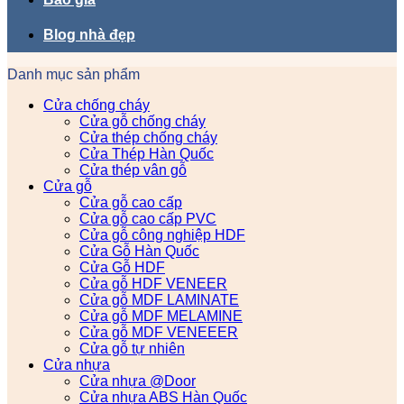
Blog nhà đẹp
Danh mục sản phẩm
Cửa chống cháy
Cửa gỗ chống cháy
Cửa thép chống cháy
Cửa Thép Hàn Quốc
Cửa thép vân gỗ
Cửa gỗ
Cửa gỗ cao cấp
Cửa gỗ cao cấp PVC
Cửa gỗ công nghiệp HDF
Cửa Gỗ Hàn Quốc
Cửa Gỗ HDF
Cửa gỗ HDF VENEER
Cửa gỗ MDF LAMINATE
Cửa gỗ MDF MELAMINE
Cửa gỗ MDF VENEEER
Cửa gỗ tự nhiên
Cửa nhựa
Cửa nhựa @Door
Cửa nhựa ABS Hàn Quốc