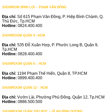
SHOWROM BÌNH LỢI – PHẠM VĂN ĐỒNG
Địa chỉ:
Số 615 Phạm Văn Đồng, P. Hiệp Bình Chánh, Q.
Thủ Đức, Tp.HCM
Hotline:
0824.400.400
SHOWROOM QUẬN 9 –HCM
Địa chỉ:
535 Đỗ Xuân Hợp, P. Phước Long B, Quận 9,
Tp.HCM
Hotline:
0828.400.400
SHOWROOM QUẬN 8 – HCM
Địa chỉ:
1194 Phạm Thế Hiển, Quận 8, TP.HCM
Hotline:
0899.400.400
SHOWROOM QUẬN 12 – HCM
Địa chỉ:
Vườn Lài, Phường Phú Đông, Quận 12, Tp.HCM
Hotline:
0886.500.500
SHOWROOM QUẬN THỦ ĐỨC – DĨ AN BÌNH DƯƠNG