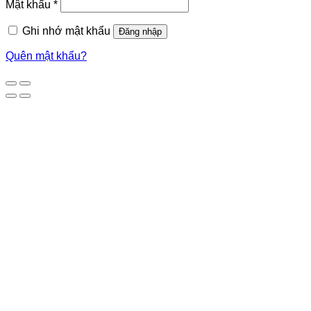
Mật khẩu
*
Ghi nhớ mật khẩu
Đăng nhập
Quên mật khẩu?