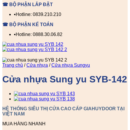
☎ BỘ PHẬN LẮP ĐẶT
▪️Hotline: 0839.210.210
☎ BỘ PHẬN KẾ TOÁN
▪️Hotline: 0888.30.06.82
Trang chủ
/
Cửa nhựa
/
Cửa nhựa Sungyu
Cửa nhựa Sung yu SYB-142
HỆ THỐNG SIÊU THỊ CỬA CAO CẤP GIAHUYDOOR TẠI
VIỆT NAM
MUA HÀNG NHANH