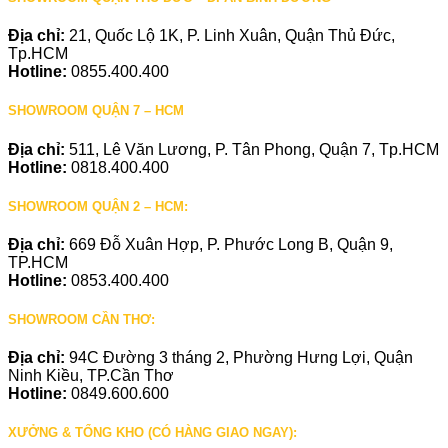
Địa chỉ:
21, Quốc Lộ 1K, P. Linh Xuân, Quận Thủ Đức,
Tp.HCM
Hotline:
0855.400.400
SHOWROOM QUẬN 7 – HCM
Địa chỉ:
511, Lê Văn Lương, P. Tân Phong, Quận 7, Tp.HCM
Hotline:
0818.400.400
SHOWROOM QUẬN 2 – HCM:
Địa chỉ:
669 Đỗ Xuân Hợp, P. Phước Long B, Quận 9,
TP.HCM
Hotline:
0853.400.400
SHOWROOM CẦN THƠ:
Địa chỉ:
94C Đường 3 tháng 2, Phường Hưng Lợi, Quận
Ninh Kiều, TP.Cần Thơ
Hotline:
0849.600.600
XƯỞNG & TỔNG KHO (CÓ HÀNG GIAO NGAY):