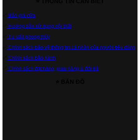
⭐ THÔNG TIN CẦN BIẾT
✅
Báo giá cửa
✅
Hướng dẫn sử dụng nội thất
✅
Tư vấn phong thủy
✅
Chính sách bảo vệ thông tin cá nhân của người tiêu dùng
✅
Chính sách bảo hành
✅
Chính sách đặt hàng, giao hàng & đổi trả
⭐ BẢN ĐỒ