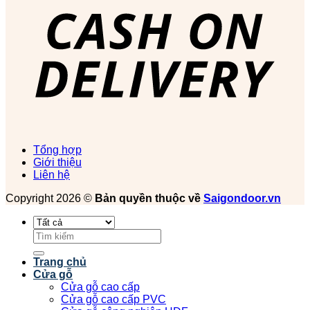
Tổng hợp
Giới thiệu
Liên hệ
Copyright 2026 ©
Bản quyền thuộc về
Saigondoor.vn
Tìm
kiếm:
Trang chủ
Cửa gỗ
Cửa gỗ cao cấp
Cửa gỗ cao cấp PVC