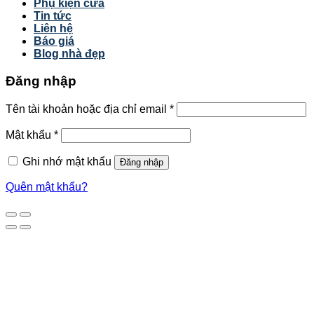
Phụ kiện cửa
Tin tức
Liên hệ
Báo giá
Blog nhà đẹp
Đăng nhập
Tên tài khoản hoặc địa chỉ email
*
Mật khẩu
*
Ghi nhớ mật khẩu
Đăng nhập
Quên mật khẩu?