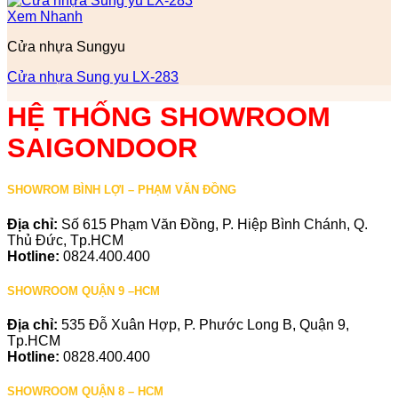
Xem Nhanh
Cửa nhựa Sungyu
Cửa nhựa Sung yu LX-283
HỆ THỐNG SHOWROOM
SAIGONDOOR
SHOWROM BÌNH LỢI – PHẠM VĂN ĐỒNG
Địa chỉ:
Số 615 Phạm Văn Đồng, P. Hiệp Bình Chánh, Q.
Thủ Đức, Tp.HCM
Hotline:
0824.400.400
SHOWROOM QUẬN 9 –HCM
Địa chỉ:
535 Đỗ Xuân Hợp, P. Phước Long B, Quận 9,
Tp.HCM
Hotline:
0828.400.400
SHOWROOM QUẬN 8 – HCM