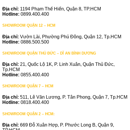
Địa chỉ:
1194 Phạm Thế Hiển, Quận 8, TP.HCM
Hotline:
0899.400.400
SHOWROOM QUẬN 12 – HCM
Địa chỉ:
Vườn Lài, Phường Phú Đông, Quận 12, Tp.HCM
Hotline:
0886.500.500
SHOWROOM QUẬN THỦ ĐỨC – DĨ AN BÌNH DƯƠNG
Địa chỉ:
21, Quốc Lộ 1K, P. Linh Xuân, Quận Thủ Đức,
Tp.HCM
Hotline:
0855.400.400
SHOWROOM QUẬN 7 – HCM
Địa chỉ:
511, Lê Văn Lương, P. Tân Phong, Quận 7, Tp.HCM
Hotline:
0818.400.400
SHOWROOM QUẬN 2 – HCM:
Địa chỉ:
669 Đỗ Xuân Hợp, P. Phước Long B, Quận 9,