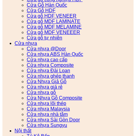
Cửa Gỗ Hàn Quốc
Cửa Gỗ HDF
Cửa gỗ HDF VENEER
Cửa gỗ MDF LAMINATE
Cửa gỗ MDF MELAMINE
Cửa gỗ MDF VENEEER
Cửa gỗ tự nhiên
Cửa nhựa
Cửa nhựa @Door
Cửa nhựa ABS Hàn Quốc
Cửa nhựa cao cấp
Cửa nhựa Composite
Cửa nhựa Đài Loan
Cửa nhựa ghép thanh
Cửa Nhựa Giả Gỗ
Cửa nhựa giá rẻ
Cửa nhựa gỗ
Cửa Nhựa Gỗ Composite
Cửa nhựa lõi thép
Cửa nhựa Malaysia
Cửa nhựa nhà tắm
Cửa nhựa Sài Gòn Door
Cửa nhựa Sungyu
Nội thất