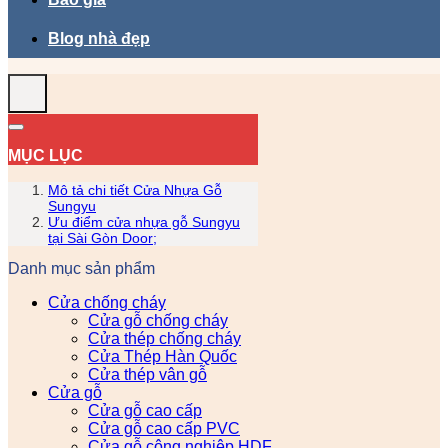
Blog nhà đẹp
MỤC LỤC
Mô tả chi tiết Cửa Nhựa Gỗ
Sungyu
Ưu điểm cửa nhựa gỗ Sungyu
tại Sài Gòn Door;
Danh mục sản phẩm
Cửa chống cháy
Cửa gỗ chống cháy
Cửa thép chống cháy
Cửa Thép Hàn Quốc
Cửa thép vân gỗ
Cửa gỗ
Cửa gỗ cao cấp
Cửa gỗ cao cấp PVC
Cửa gỗ công nghiệp HDF