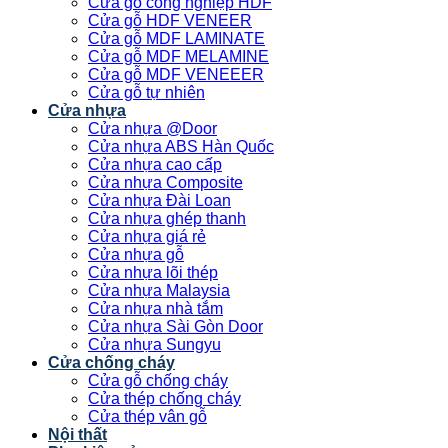
Cửa gỗ công nghiệp HDF
Cửa gỗ HDF VENEER
Cửa gỗ MDF LAMINATE
Cửa gỗ MDF MELAMINE
Cửa gỗ MDF VENEEER
Cửa gỗ tự nhiên
Cửa nhựa
Cửa nhựa @Door
Cửa nhựa ABS Hàn Quốc
Cửa nhựa cao cấp
Cửa nhựa Composite
Cửa nhựa Đài Loan
Cửa nhựa ghép thanh
Cửa nhựa giá rẻ
Cửa nhựa gỗ
Cửa nhựa lõi thép
Cửa nhựa Malaysia
Cửa nhựa nhà tắm
Cửa nhựa Sài Gòn Door
Cửa nhựa Sungyu
Cửa chống cháy
Cửa gỗ chống cháy
Cửa thép chống cháy
Cửa thép vân gỗ
Nội thất