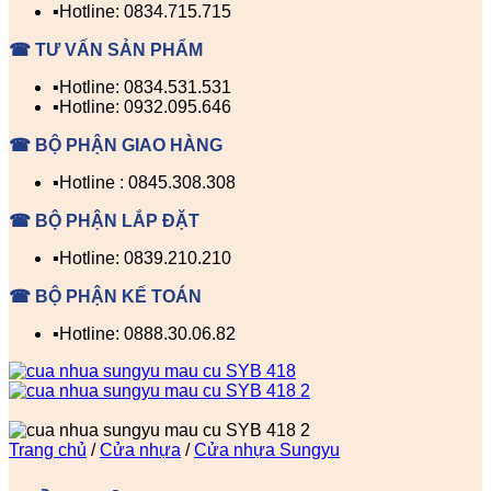
▪️Hotline: 0834.715.715
☎ TƯ VẤN SẢN PHẨM
▪️Hotline: 0834.531.531
▪️Hotline: 0932.095.646
☎ BỘ PHẬN GIAO HÀNG
▪️Hotline : 0845.308.308
☎ BỘ PHẬN LẮP ĐẶT
▪️Hotline: 0839.210.210
☎ BỘ PHẬN KẾ TOÁN
▪️Hotline: 0888.30.06.82
Trang chủ
/
Cửa nhựa
/
Cửa nhựa Sungyu