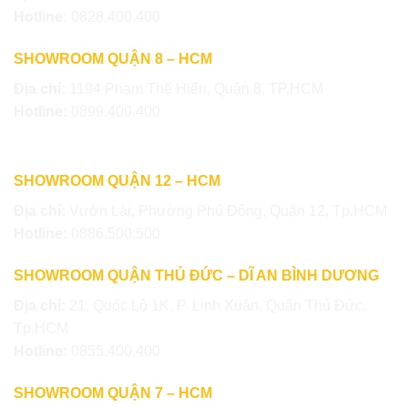
Hotline:
0828.400.400
SHOWROOM QUẬN 8 – HCM
Địa chỉ:
1194 Phạm Thế Hiển, Quận 8, TP.HCM
Hotline:
0899.400.400
SHOWROOM QUẬN 12 – HCM
Địa chỉ:
Vườn Lài, Phường Phú Đông, Quận 12, Tp.HCM
Hotline:
0886.500.500
SHOWROOM QUẬN THỦ ĐỨC – DĨ AN BÌNH DƯƠNG
Địa chỉ:
21, Quốc Lộ 1K, P. Linh Xuân, Quận Thủ Đức,
Tp.HCM
Hotline:
0855.400.400
SHOWROOM QUẬN 7 – HCM