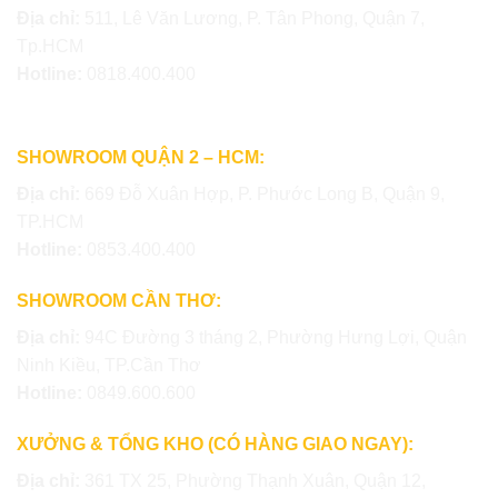
Địa chỉ:
511, Lê Văn Lương, P. Tân Phong, Quận 7,
Tp.HCM
Hotline:
0818.400.400
SHOWROOM QUẬN 2 – HCM:
Địa chỉ:
669 Đỗ Xuân Hợp, P. Phước Long B, Quận 9,
TP.HCM
Hotline:
0853.400.400
SHOWROOM CẦN THƠ:
Địa chỉ:
94C Đường 3 tháng 2, Phường Hưng Lợi, Quận
Ninh Kiều, TP.Cần Thơ
Hotline:
0849.600.600
XƯỞNG & TỔNG KHO (CÓ HÀNG GIAO NGAY):
Địa chỉ:
361 TX 25, Phường Thạnh Xuân, Quận 12,