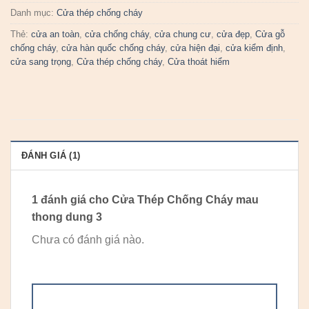
Danh mục:
Cửa thép chống cháy
Thẻ:
cửa an toàn
,
cửa chống cháy
,
cửa chung cư
,
cửa đẹp
,
Cửa gỗ
chống cháy
,
cửa hàn quốc chống cháy
,
cửa hiện đại
,
cửa kiểm định
,
cửa sang trọng
,
Cửa thép chống cháy
,
Cửa thoát hiểm
ĐÁNH GIÁ (1)
1 đánh giá cho
Cửa Thép Chống Cháy mau
thong dung 3
Chưa có đánh giá nào.