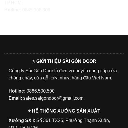
TP.HCM
Hotline:
0845.308.308
⭐ GIỚI THIỆU SÀI GÒN DOOR
Công ty Sài Gòn Door là đơn vị chuyên cung cấp cửa
chống cháy, cửa gỗ, cửa nhựa hàng đầu Việt Nam.
Hotline:
0886.500.500
Email:
sales.saigondoor@gmail.com
⭐ HỆ THỐNG XƯỞNG SẢN XUẤT
Xưởng SX I:
Số 361 TX25, Phường Thạnh Xuân,
Q12, TP. HCM.