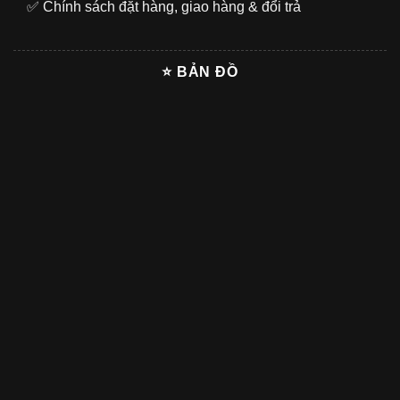
✅
Chính sách đặt hàng, giao hàng & đổi trả
⭐ BẢN ĐỒ