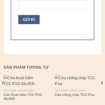
SẢN PHẨM TƯƠNG TỰ
CỬA THÉP CHỐNG CHÁY
CỬA THÉP CHỐNG CHÁY
Cửa thoát hiểm TCC.P1G-
Cửa chống cháy TCC-P1w
SILVER.