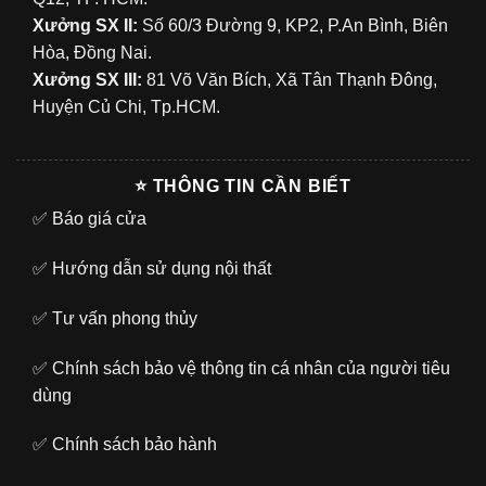
Xưởng SX II:
Số 60/3 Đường 9, KP2, P.An Bình, Biên
Hòa, Đồng Nai.
Xưởng SX III:
81 Võ Văn Bích, Xã Tân Thạnh Đông,
Huyện Củ Chi, Tp.HCM.
⭐ THÔNG TIN CẦN BIẾT
✅
Báo giá cửa
✅
Hướng dẫn sử dụng nội thất
✅
Tư vấn phong thủy
✅
Chính sách bảo vệ thông tin cá nhân của người tiêu
dùng
✅
Chính sách bảo hành