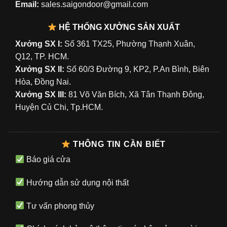
Email:
sales.saigondoor@gmail.com
HỆ THỐNG XƯỞNG SẢN XUẤT
Xưởng SX I:
Số 361 TX25, Phường Thạnh Xuân,
Q12, TP. HCM.
Xưởng SX II:
Số 60/3 Đường 9, KP2, P.An Bình, Biên
Hòa, Đồng Nai.
Xưởng SX III:
81 Võ Văn Bích, Xã Tân Thạnh Đông,
Huyện Củ Chi, Tp.HCM.
THÔNG TIN CẦN BIẾT
Báo giá cửa
Hướng dẫn sử dụng nội thất
Tư vấn phong thủy