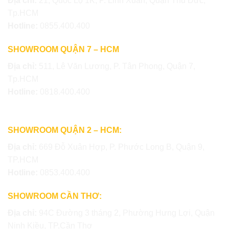
Địa chỉ:
21, Quốc Lộ 1K, P. Linh Xuân, Quận Thủ Đức,
Tp.HCM
Hotline:
0855.400.400
SHOWROOM QUẬN 7 – HCM
Địa chỉ:
511, Lê Văn Lương, P. Tân Phong, Quận 7,
Tp.HCM
Hotline:
0818.400.400
SHOWROOM QUẬN 2 – HCM:
Địa chỉ:
669 Đỗ Xuân Hợp, P. Phước Long B, Quận 9,
TP.HCM
Hotline:
0853.400.400
SHOWROOM CẦN THƠ:
Địa chỉ:
94C Đường 3 tháng 2, Phường Hưng Lợi, Quận
Ninh Kiều, TP.Cần Thơ