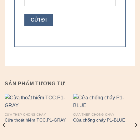
SẢN PHẨM TƯƠNG TỰ
CỬA THÉP CHỐNG CHÁY
CỬA THÉP CHỐNG CHÁY
Cửa thoát hiểm TCC.P1-GRAY
Cửa chống cháy P1-BLUE