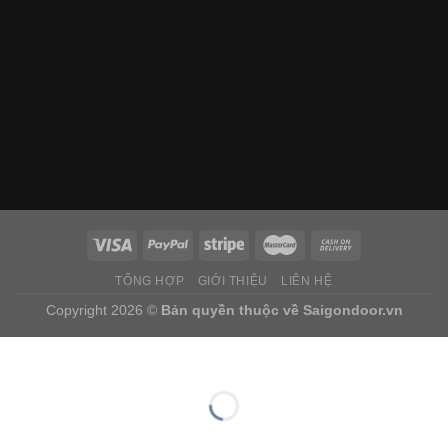
TỔNG HỢP
GIỚI THIỆU
LIÊN HỆ
Copyright 2026 ©
Bản quyền thuộc về
Saigondoor.vn