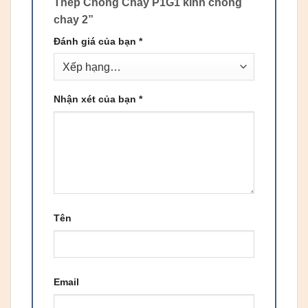
Thép Chống Cháy P1G1 kinh chong
chay 2”
Đánh giá của bạn
*
Nhận xét của bạn
*
Tên
Email