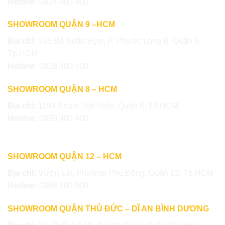
Hotline:
0824.400.400
SHOWROOM QUẬN 9 –HCM
Địa chỉ:
535 Đỗ Xuân Hợp, P. Phước Long B, Quận 9,
Tp.HCM
Hotline:
0828.400.400
SHOWROOM QUẬN 8 – HCM
Địa chỉ:
1194 Phạm Thế Hiển, Quận 8, TP.HCM
Hotline:
0899.400.400
SHOWROOM QUẬN 12 – HCM
Địa chỉ:
Vườn Lài, Phường Phú Đông, Quận 12, Tp.HCM
Hotline:
0886.500.500
SHOWROOM QUẬN THỦ ĐỨC – DĨ AN BÌNH DƯƠNG