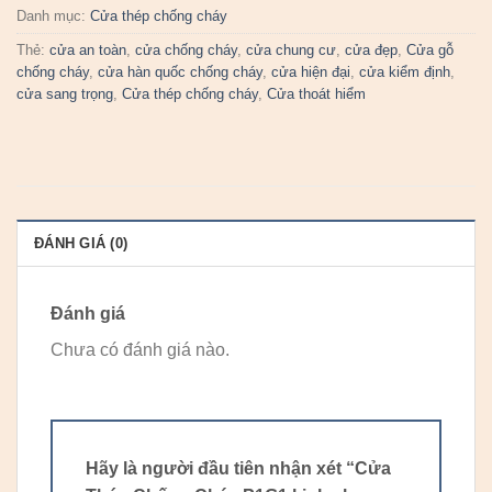
Danh mục:
Cửa thép chống cháy
Thẻ:
cửa an toàn
,
cửa chống cháy
,
cửa chung cư
,
cửa đẹp
,
Cửa gỗ
chống cháy
,
cửa hàn quốc chống cháy
,
cửa hiện đại
,
cửa kiểm định
,
cửa sang trọng
,
Cửa thép chống cháy
,
Cửa thoát hiểm
ĐÁNH GIÁ (0)
Đánh giá
Chưa có đánh giá nào.
Hãy là người đầu tiên nhận xét “Cửa