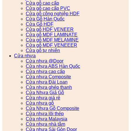
Cửa gỗ cao cấp
Cửa gỗ cao cấp PVC
Cửa gỗ công nghiệp HDF
Cửa Gỗ Hàn Quốc
Cửa Gỗ HDF
Cửa gỗ HDF VENEER
Cửa gỗ MDF LAMINATE
Cửa gỗ MDF MELAMINE
Cửa gỗ MDF VENEEER
Cửa gỗ tự nhiên
Cửa nhựa
Cửa nhựa @Door
Cửa nhựa ABS Hàn Quốc
Cửa nhựa cao cấp
Cửa nhựa Composite
Cửa nhựa Đài Loan
Cửa nhựa ghép thanh
Cửa Nhựa Giả Gỗ
Cửa nhựa giá rẻ
Cửa nhựa gỗ
Cửa Nhựa Gỗ Composite
Cửa nhựa lõi thép
Cửa nhựa Malaysia
Cửa nhựa nhà tắm
Cửa nhựa Sài Gòn Door