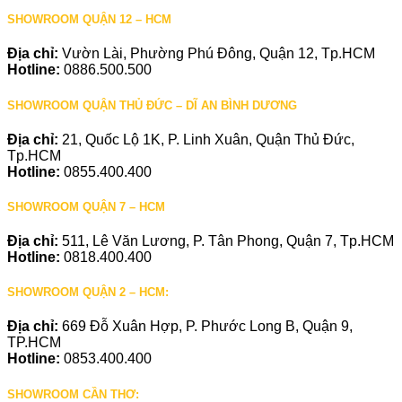
SHOWROOM QUẬN 12 – HCM
Địa chỉ:
Vườn Lài, Phường Phú Đông, Quận 12, Tp.HCM
Hotline:
0886.500.500
SHOWROOM QUẬN THỦ ĐỨC – DĨ AN BÌNH DƯƠNG
Địa chỉ:
21, Quốc Lộ 1K, P. Linh Xuân, Quận Thủ Đức,
Tp.HCM
Hotline:
0855.400.400
SHOWROOM QUẬN 7 – HCM
Địa chỉ:
511, Lê Văn Lương, P. Tân Phong, Quận 7, Tp.HCM
Hotline:
0818.400.400
SHOWROOM QUẬN 2 – HCM:
Địa chỉ:
669 Đỗ Xuân Hợp, P. Phước Long B, Quận 9,
TP.HCM
Hotline:
0853.400.400
SHOWROOM CẦN THƠ: