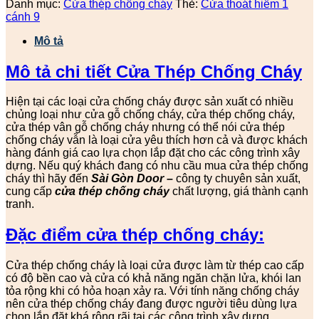
Danh mục:
Cửa thép chống cháy
Thẻ:
Cửa thoát hiểm 1
cánh 9
Mô tả
Mô tả chi tiết Cửa Thép Chống Cháy
Hiện tại các loại cửa chống cháy được sản xuất có nhiều
chủng loại như cửa gỗ chống cháy, cửa thép chống cháy,
cửa thép vân gỗ chống cháy nhưng có thể nói cửa thép
chống cháy vẫn là loại cửa yêu thích hơn cả và được khách
hàng đánh giá cao lựa chọn lắp đặt cho các công trình xây
dựng. Nếu quý khách đang có nhu cầu mua cửa thép chống
cháy thì hãy đến
Sài Gòn Door
–
công ty chuyên sản xuất,
cung cấp
cửa thép chống cháy
chất lượng, giá thành cạnh
tranh.
Đặc điểm cửa thép chống cháy:
Cửa thép chống cháy là loại cửa được làm từ thép cao cấp
có độ bền cao và cửa có khả năng ngăn chặn lửa, khói lan
tỏa rộng khi có hỏa hoạn xảy ra. Với tính năng chống cháy
nên cửa thép chống cháy đang được người tiêu dùng lựa
chọn lắp đặt khá rộng rãi tại các công trình xây dựng.