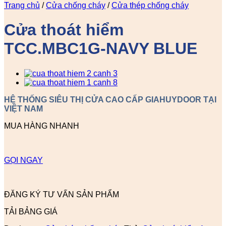
Trang chủ
/
Cửa chống cháy
/
Cửa thép chống cháy
Cửa thoát hiểm
TCC.MBC1G-NAVY BLUE
HỆ THỐNG SIÊU THỊ CỬA CAO CẤP GIAHUYDOOR TẠI
VIỆT NAM
MUA HÀNG NHANH
GỌI NGAY
ĐĂNG KÝ TƯ VẤN SẢN PHẨM
TẢI BẢNG GIÁ