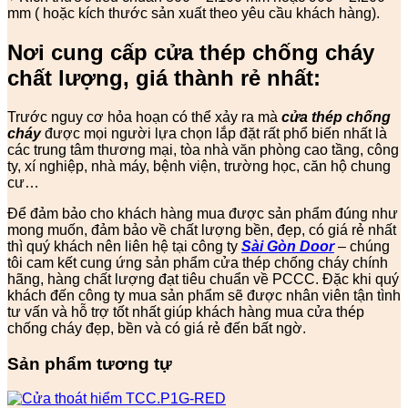
mm ( hoặc kích thước sản xuất theo yêu cầu khách hàng).
Nơi cung cấp cửa thép chống cháy
chất lượng, giá thành rẻ nhất:
Trước nguy cơ hỏa hoạn có thể xảy ra mà
cửa thép chống
cháy
được mọi người lựa chọn lắp đặt rất phổ biến nhất là
các trung tâm thương mại, tòa nhà văn phòng cao tầng, công
ty, xí nghiệp, nhà máy, bệnh viện, trường học, căn hộ chung
cư…
Để đảm bảo cho khách hàng mua được sản phẩm đúng như
mong muốn, đảm bảo về chất lượng bền, đẹp, có giá rẻ nhất
thì quý khách nên liên hệ tại công ty
Sài Gòn Door
– chúng
tôi cam kết cung ứng sản phẩm cửa thép chống cháy chính
hãng, hàng chất lượng đạt tiêu chuẩn về PCCC. Đặc khi quý
khách đến công ty mua sản phẩm sẽ được nhân viên tận tình
tư vấn và hỗ trợ tốt nhất giúp khách hàng mua cửa thép
chống cháy đẹp, bền và có giá rẻ đến bất ngờ.
Sản phẩm tương tự