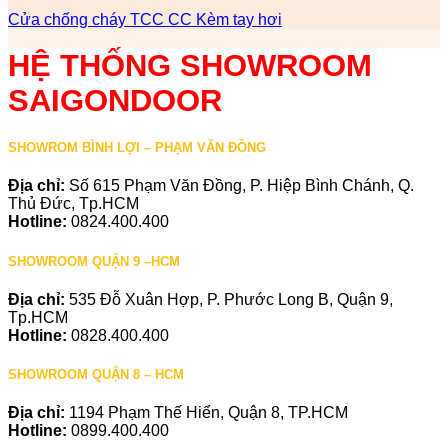
Cửa chống cháy TCC CC Kèm tay hơi
HỆ THỐNG SHOWROOM
SAIGONDOOR
SHOWROM BÌNH LỢI – PHẠM VĂN ĐỒNG
Địa chỉ:
Số 615 Phạm Văn Đồng, P. Hiệp Bình Chánh, Q.
Thủ Đức, Tp.HCM
Hotline:
0824.400.400
SHOWROOM QUẬN 9 –HCM
Địa chỉ:
535 Đỗ Xuân Hợp, P. Phước Long B, Quận 9,
Tp.HCM
Hotline:
0828.400.400
SHOWROOM QUẬN 8 – HCM
Địa chỉ:
1194 Phạm Thế Hiển, Quận 8, TP.HCM
Hotline:
0899.400.400