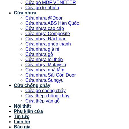
Cửa gỗ MDF VENEEER
Cửa gỗ tự nhiên
Cửa nhựa
Cửa nhựa @Door
Cửa nhựa ABS Hàn Quốc
Cửa nhựa cao cấp
Cửa nhựa Composite
Cửa nhựa Đài Loan
Cửa nhựa ghép thanh
Cửa nhựa giá rẻ
Cửa nhựa gỗ
Cửa nhựa lõi thép
Cửa nhựa Malaysia
Cửa nhựa nhà tắm
Cửa nhựa Sài Gòn Door
Cửa nhựa Sungyu
Cửa chống cháy
Cửa gỗ chống cháy
Cửa thép chống cháy
Cửa thép vân gỗ
Nội thất
Phụ kiện cửa
Tin tức
Liên hệ
Báo giá