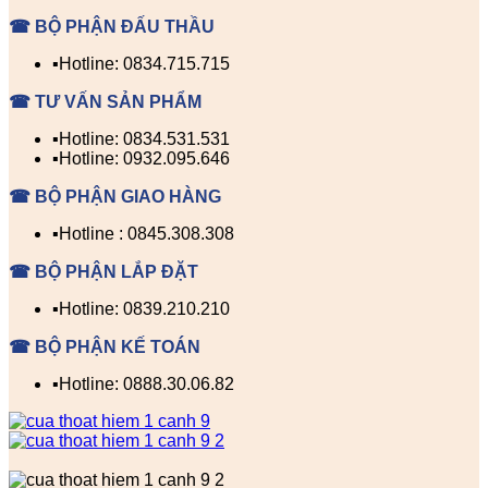
☎ BỘ PHẬN ĐẤU THẦU
▪️Hotline: 0834.715.715
☎ TƯ VẤN SẢN PHẨM
▪️Hotline: 0834.531.531
▪️Hotline: 0932.095.646
☎ BỘ PHẬN GIAO HÀNG
▪️Hotline : 0845.308.308
☎ BỘ PHẬN LẮP ĐẶT
▪️Hotline: 0839.210.210
☎ BỘ PHẬN KẾ TOÁN
▪️Hotline: 0888.30.06.82