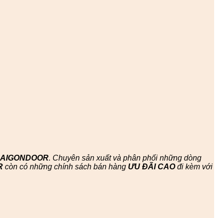
SAIGONDOOR
. Chuyên sản xuất và phân phối những dòng
R
còn có những chính sách bán hàng
ƯU ĐÃI
CAO
đi kèm với