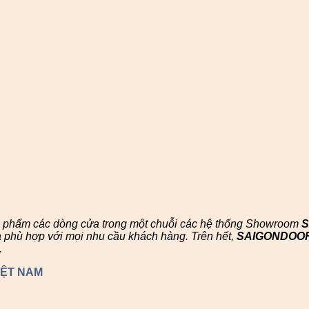
n phẩm các dòng cửa trong một chuỗi các hệ thống Showroom
à phù hợp với mọi nhu cầu khách hàng. Trên hết,
SAIGONDOO
.
IỆT NAM