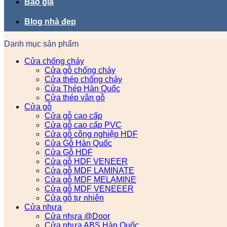
Báo giá
Blog nhà đẹp
Danh mục sản phẩm
Cửa chống cháy
Cửa gỗ chống cháy
Cửa thép chống cháy
Cửa Thép Hàn Quốc
Cửa thép vân gỗ
Cửa gỗ
Cửa gỗ cao cấp
Cửa gỗ cao cấp PVC
Cửa gỗ công nghiệp HDF
Cửa Gỗ Hàn Quốc
Cửa Gỗ HDF
Cửa gỗ HDF VENEER
Cửa gỗ MDF LAMINATE
Cửa gỗ MDF MELAMINE
Cửa gỗ MDF VENEEER
Cửa gỗ tự nhiên
Cửa nhựa
Cửa nhựa @Door
Cửa nhựa ABS Hàn Quốc