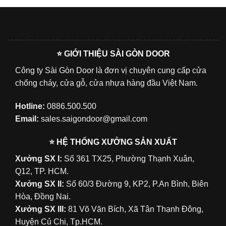
⭐ GIỚI THIỆU SÀI GÒN DOOR
Công ty Sài Gòn Door là đơn vị chuyên cung cấp cửa
chống cháy, cửa gỗ, cửa nhựa hàng đầu Việt Nam.
Hotline:
0886.500.500
Email:
sales.saigondoor@gmail.com
⭐ HỆ THỐNG XƯỞNG SẢN XUẤT
Xưởng SX I:
Số 361 TX25, Phường Thạnh Xuân,
Q12, TP. HCM.
Xưởng SX II:
Số 60/3 Đường 9, KP2, P.An Bình, Biên
Hòa, Đồng Nai.
Xưởng SX III:
81 Võ Văn Bích, Xã Tân Thạnh Đông,
Huyện Củ Chi, Tp.HCM.