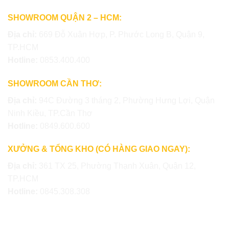
SHOWROOM QUẬN 2 – HCM:
Địa chỉ:
669 Đỗ Xuân Hợp, P. Phước Long B, Quận 9,
TP.HCM
Hotline:
0853.400.400
SHOWROOM CẦN THƠ:
Địa chỉ:
94C Đường 3 tháng 2, Phường Hưng Lợi, Quận
Ninh Kiều, TP.Cần Thơ
Hotline:
0849.600.600
XƯỞNG & TỔNG KHO (CÓ HÀNG GIAO NGAY):
Địa chỉ:
361 TX 25, Phường Thạnh Xuân, Quận 12,
TP.HCM
Hotline:
0845.308.308