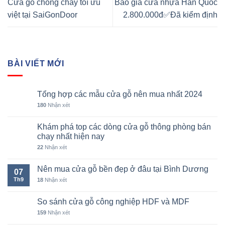
Cửa gỗ chống cháy tôí ưu
Báo giá cửa nhựa Hàn Quốc
việt tại SaiGonDoor
2.800.000đ✅Đã kiểm định
BÀI VIẾT MỚI
Tổng hợp các mẫu cửa gỗ nên mua nhất 2024
180
Nhận xét
Khám phá top các dòng cửa gỗ thông phòng bán
chạy nhất hiện nay
22
Nhận xét
Nên mua cửa gỗ bền đẹp ở đâu tại Bình Dương
07
Th9
18
Nhận xét
So sánh cửa gỗ công nghiệp HDF và MDF
159
Nhận xét