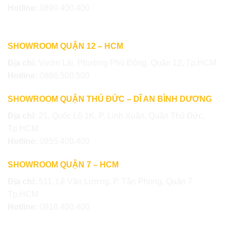
Hotline:
0899.400.400
SHOWROOM QUẬN 12 – HCM
Địa chỉ:
Vườn Lài, Phường Phú Đông, Quận 12, Tp.HCM
Hotline:
0886.500.500
SHOWROOM QUẬN THỦ ĐỨC – DĨ AN BÌNH DƯƠNG
Địa chỉ:
21, Quốc Lộ 1K, P. Linh Xuân, Quận Thủ Đức,
Tp.HCM
Hotline:
0855.400.400
SHOWROOM QUẬN 7 – HCM
Địa chỉ:
511, Lê Văn Lương, P. Tân Phong, Quận 7,
Tp.HCM
Hotline:
0818.400.400