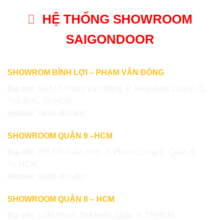
HỆ THỐNG SHOWROOM
SAIGONDOOR
SHOWROM BÌNH LỢI – PHẠM VĂN ĐỒNG
Địa chỉ:
Số 615 Phạm Văn Đồng, P. Hiệp Bình Chánh, Q.
Thủ Đức, Tp.HCM
Hotline:
0824.400.400
SHOWROOM QUẬN 9 –HCM
Địa chỉ:
535 Đỗ Xuân Hợp, P. Phước Long B, Quận 9,
Tp.HCM
Hotline:
0828.400.400
SHOWROOM QUẬN 8 – HCM
Địa chỉ:
1194 Phạm Thế Hiển, Quận 8, TP.HCM