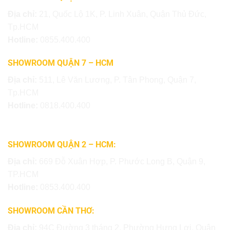
Địa chỉ:
21, Quốc Lộ 1K, P. Linh Xuân, Quận Thủ Đức,
Tp.HCM
Hotline:
0855.400.400
SHOWROOM QUẬN 7 – HCM
Địa chỉ:
511, Lê Văn Lương, P. Tân Phong, Quận 7,
Tp.HCM
Hotline:
0818.400.400
SHOWROOM QUẬN 2 – HCM:
Địa chỉ:
669 Đỗ Xuân Hợp, P. Phước Long B, Quận 9,
TP.HCM
Hotline:
0853.400.400
SHOWROOM CẦN THƠ:
Địa chỉ:
94C Đường 3 tháng 2, Phường Hưng Lợi, Quận