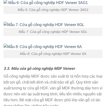
Mẫu 6: Cửa gỗ công nghiệp HDF Veneer 3AG1
Mẫu 7: Cửa gỗ công nghiệp HDF Veneer 6GL
Mẫu 8: Cửa gỗ công nghiệp HDF Veneer 6A
3.3. Mẫu cửa gỗ công nghiệp MDF Veneer
Gỗ công nghiệp MDF được sản xuất từ là hỗn hợp các loại
bột sợi gỗ, chất kết dính và chất bảo vệ gỗ. Quy trình sản
xuất tương tự cửa gỗ HDF, ván gỗ MDF thường dày hơn vì
được nén với áp suất trung bình, tiêu tốn nhiều nguyên vật
liệu hơn. Bề mặt cửa gỗ MDF được phủ lớp vân gỗ có tác
dụng chống ẩm, chống trầy xước..