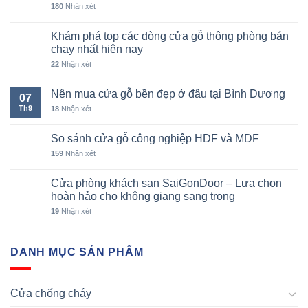
180
Nhận xét
Khám phá top các dòng cửa gỗ thông phòng bán
chạy nhất hiện nay
22
Nhận xét
Nên mua cửa gỗ bền đẹp ở đâu tại Bình Dương
07
Th9
18
Nhận xét
So sánh cửa gỗ công nghiệp HDF và MDF
159
Nhận xét
Cửa phòng khách sạn SaiGonDoor – Lựa chọn
hoàn hảo cho không giang sang trọng
19
Nhận xét
DANH MỤC SẢN PHẨM
Cửa chống cháy