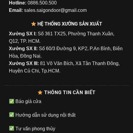
Hotline:
0886.500.500
Email:
sales.saigondoor@gmail.com
HỆ THỐNG XƯỞNG SẢN XUẤT
Xưởng SX I:
Số 361 TX25, Phường Thạnh Xuân,
Q12, TP. HCM.
Xưởng SX II:
Số 60/3 Đường 9, KP2, P.An Bình, Biên
Hòa, Đồng Nai.
Xưởng SX III:
81 Võ Văn Bích, Xã Tân Thạnh Đông,
Huyện Củ Chi, Tp.HCM.
THÔNG TIN CẦN BIẾT
Báo giá cửa
Hướng dẫn sử dụng nội thất
Tư vấn phong thủy