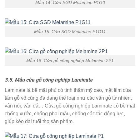
Mẫu 14: Cửa SGD Melamine P1G0
Mẫu 15: Cửa SGD Melamine P1G11
Mẫu 16: Cửa gỗ công nghiệp Melamine 2P1
3.5. Mẫu cửa gỗ công nghiệp Laminate
Laminate là bề mặt phủ có tính thẩm mỹ cao, mặt film của
tấm gỗ vô cùng đa dạng thể loại như các vân gỗ tự nhiên,
vân nổi, vân đá… Cửa gỗ công nghiệp Laminate có bề mặt
chống xước, chống phai màu, chống các tác động lực,
giúp kéo dài tuổi thọ sản phẩm.