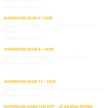
Thủ Đức, Tp.HCM
Hotline:
0824.400.400
SHOWROOM QUẬN 9 –HCM
Địa chỉ:
535 Đỗ Xuân Hợp, P. Phước Long B, Quận 9,
Tp.HCM
Hotline:
0828.400.400
SHOWROOM QUẬN 8 – HCM
Địa chỉ:
1194 Phạm Thế Hiển, Quận 8, TP.HCM
Hotline:
0899.400.400
SHOWROOM QUẬN 12 – HCM
Địa chỉ:
Vườn Lài, Phường Phú Đông, Quận 12, Tp.HCM
Hotline:
0886.500.500
SHOWROOM QUẬN THỦ ĐỨC – DĨ AN BÌNH DƯƠNG