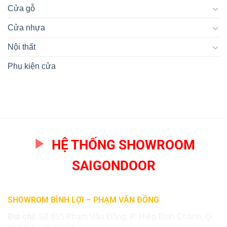
Cửa gỗ
Cửa nhựa
Nội thất
Phụ kiện cửa
HỆ THỐNG SHOWROOM
SAIGONDOOR
SHOWROM BÌNH LỢI – PHẠM VĂN ĐỒNG
Địa chỉ:
Số 615 Phạm Văn Đồng, P. Hiệp Bình Chánh, Q.