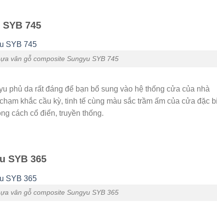
 SYB 745
ựa vân gỗ composite Sungyu SYB 745
 phủ da rất đáng để bạn bổ sung vào hệ thống cửa của nhà
 chạm khắc cầu kỳ, tinh tế cùng màu sắc trầm ấm của cửa đặc b
g cách cổ điển, truyền thống.
u SYB 365
ựa vân gỗ composite Sungyu SYB 365