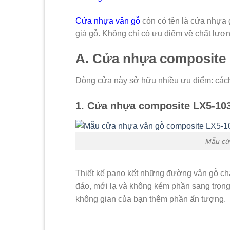
Cửa nhựa vân gỗ
còn có tên là cửa nhựa 
giả gỗ.
Không chỉ có ưu điểm về chất lượn
A. Cửa nhựa composite
Dòng cửa này sở hữu nhiều ưu điểm: cách
1. Cửa nhựa composite LX5-10
Mẫu cử
Thiết kế pano kết những đường vân gỗ c
đáo, mới lạ và không kém phần sang trọn
không gian của bạn thêm phần ấn tượng.