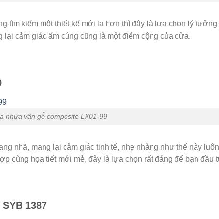
 tìm kiếm một thiết kế mới lạ hơn thì đây là lựa chọn lý tưởng
 lại cảm giác ấm cúng cũng là một điểm cộng của cửa.
9
a nhựa vân gỗ composite LX01-99
ang nhã, mang lại cảm giác tinh tế, nhẹ nhàng như thế này luôn
p cùng họa tiết mới mẻ, đây là lựa chọn rất đáng để bạn đầu t
 SYB 1387