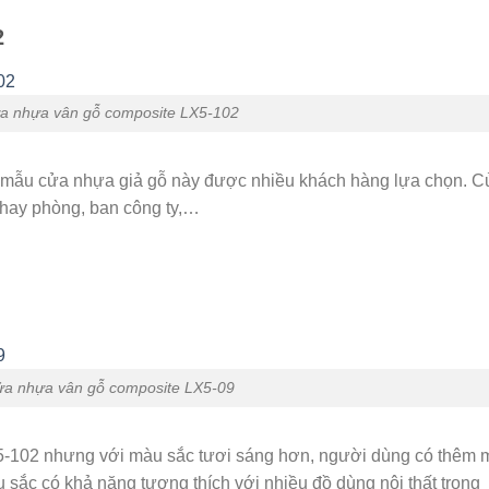
2
a nhựa vân gỗ composite LX5-102
ế, mẫu cửa nhựa giả gỗ này được nhiều khách hàng lựa chọn. 
 hay phòng, ban công ty,…
a nhựa vân gỗ composite LX5-09
5-102 nhưng với màu sắc tươi sáng hơn, người dùng có thêm 
 sắc có khả năng tương thích với nhiều đồ dùng nội thất trong