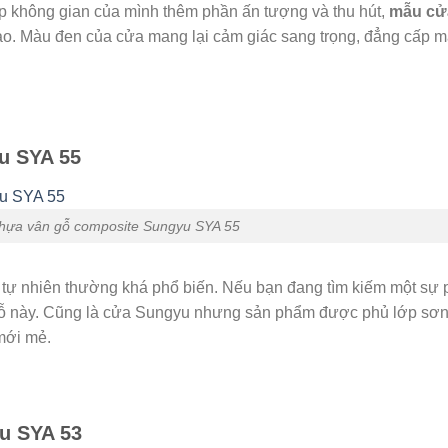
p không gian của mình thêm phần ấn tượng và thu hút,
mẫu cử
hảo. Màu đen của cửa mang lại cảm giác sang trọng, đẳng cấp 
u SYA 55
hựa vân gỗ composite Sungyu SYA 55
 tự nhiên thường khá phổ biến. Nếu bạn đang tìm kiếm một sự 
gỗ này. Cũng là cửa Sungyu nhưng sản phẩm được phủ lớp sơn
mới mẻ.
u SYA 53