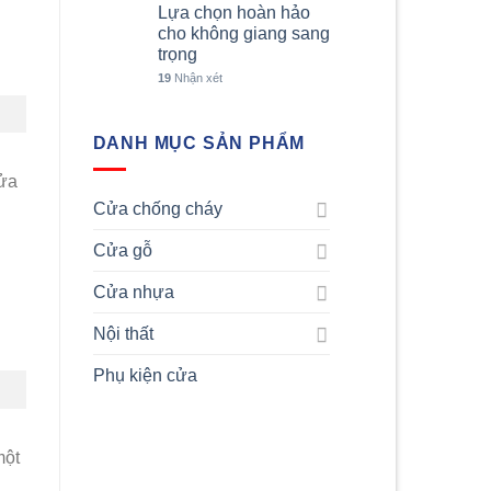
Lựa chọn hoàn hảo
cho không giang sang
trọng
19
Nhận xét
DANH MỤC SẢN PHẨM
Cửa
Cửa chống cháy
Cửa gỗ
Cửa nhựa
Nội thất
Phụ kiện cửa
một