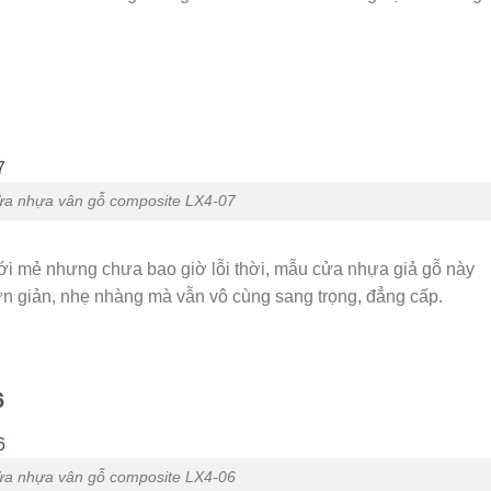
a nhựa vân gỗ composite LX4-07
mới mẻ nhưng chưa bao giờ lỗi thời, mẫu cửa nhựa giả gỗ này
n giản, nhẹ nhàng mà vẫn vô cùng sang trọng, đẳng cấp.
6
a nhựa vân gỗ composite LX4-06