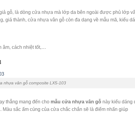
giả gỗ, là dòng cửa nhựa mà lớp da bên ngoài được phủ lớp v
g, giá thành, cửa nhựa vân gỗ còn đa dạng về mẫu mã, kiểu dá
 âm, cách nhiệt tốt,…
3
a nhựa vân gỗ composite LX5-103
hạy thẳng mang đến cho
mẫu cửa nhựa vân gỗ
này kiểu dáng 
g. Màu sắc ấm cúng của cửa chắc chắn sẽ là điểm nhấn giúp