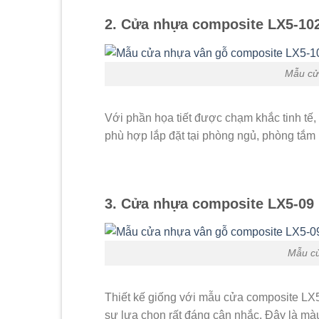
2. Cửa nhựa composite LX5-10
Mẫu cử
Với phần họa tiết được chạm khắc tinh t
phù hợp lắp đặt tại phòng ngủ, phòng tắm
3. Cửa nhựa composite LX5-09
Mẫu cử
Thiết kế giống với mẫu cửa composite LX
sự lựa chọn rất đáng cân nhắc. Đây là màu