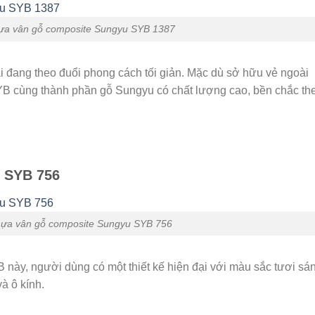
ựa vân gỗ composite Sungyu SYB 1387
i đang theo đuổi phong cách tối giản. Mặc dù sở hữu vẻ ngoài
B cùng thành phần gỗ Sungyu có chất lượng cao, bền chắc th
 SYB 756
ựa vân gỗ composite Sungyu SYB 756
ày, người dùng có một thiết kế hiện đại với màu sắc tươi sán
và ô kính.