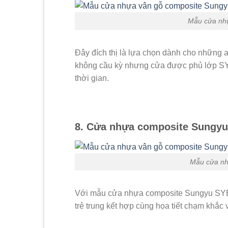
Mẫu cửa nh
Đây đích thị là lựa chọn dành cho những a
không cầu kỳ nhưng cửa được phủ lớp SY
thời gian.
8. Cửa nhựa composite Sungyu
Mẫu cửa nh
Với mẫu cửa nhựa composite Sungyu SYB n
trẻ trung kết hợp cùng họa tiết chạm khắc 