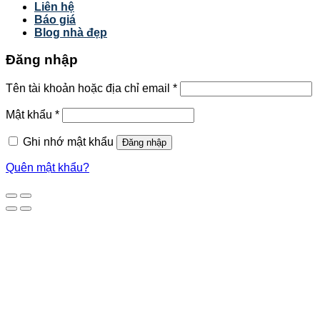
Liên hệ
Báo giá
Blog nhà đẹp
Đăng nhập
Tên tài khoản hoặc địa chỉ email
*
Mật khẩu
*
Ghi nhớ mật khẩu
Đăng nhập
Quên mật khẩu?