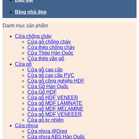
Blog nhà đẹp
Danh mục sản phẩm
Cửa chống cháy
Cửa gỗ chống cháy
Cửa thép chống cháy
Cửa Thép Hàn Quốc
Cửa thép vân gỗ
Cửa gỗ
Cửa gỗ cao cấp
Cửa gỗ cao cấp PVC
Cửa gỗ công nghiệp HDF
Cửa Gỗ Hàn Quốc
Cửa Gỗ HDF
Cửa gỗ HDF VENEER
Cửa gỗ MDF LAMINATE
Cửa gỗ MDF MELAMINE
Cửa gỗ MDF VENEEER
Cửa gỗ tự nhiên
Cửa nhựa
Cửa nhựa @Door
Cửa nhựa ABS Hàn Quốc