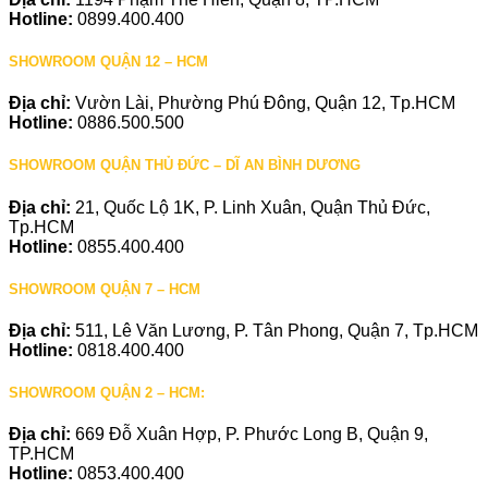
Hotline:
0899.400.400
SHOWROOM QUẬN 12 – HCM
Địa chỉ:
Vườn Lài, Phường Phú Đông, Quận 12, Tp.HCM
Hotline:
0886.500.500
SHOWROOM QUẬN THỦ ĐỨC – DĨ AN BÌNH DƯƠNG
Địa chỉ:
21, Quốc Lộ 1K, P. Linh Xuân, Quận Thủ Đức,
Tp.HCM
Hotline:
0855.400.400
SHOWROOM QUẬN 7 – HCM
Địa chỉ:
511, Lê Văn Lương, P. Tân Phong, Quận 7, Tp.HCM
Hotline:
0818.400.400
SHOWROOM QUẬN 2 – HCM:
Địa chỉ:
669 Đỗ Xuân Hợp, P. Phước Long B, Quận 9,
TP.HCM
Hotline:
0853.400.400