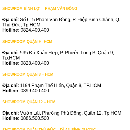
SHOWROM BÌNH LỢI – PHẠM VĂN ĐỒNG
Địa chỉ:
Số 615 Phạm Văn Đồng, P. Hiệp Bình Chánh, Q.
Thủ Đức, Tp.HCM
Hotline:
0824.400.400
SHOWROOM QUẬN 9 –HCM
Địa chỉ:
535 Đỗ Xuân Hợp, P. Phước Long B, Quận 9,
Tp.HCM
Hotline:
0828.400.400
SHOWROOM QUẬN 8 – HCM
Địa chỉ:
1194 Phạm Thế Hiển, Quận 8, TP.HCM
Hotline:
0899.400.400
SHOWROOM QUẬN 12 – HCM
Địa chỉ:
Vườn Lài, Phường Phú Đông, Quận 12, Tp.HCM
Hotline:
0886.500.500
SHOWROOM QUẬN THỦ ĐỨC – DĨ AN BÌNH DƯƠNG