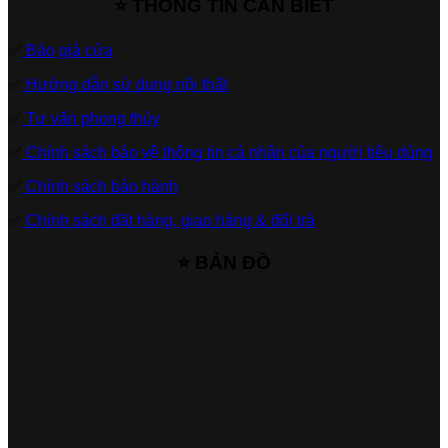
⭐ THÔNG TIN CẦN BIẾT
✅
Báo giá cửa
✅
Hướng dẫn sử dụng nội thất
✅
Tư vấn phong thủy
✅
Chính sách bảo vệ thông tin cá nhân của người tiêu dùng
✅
Chính sách bảo hành
✅
Chính sách đặt hàng, giao hàng & đổi trả
⭐ BẢN ĐỒ