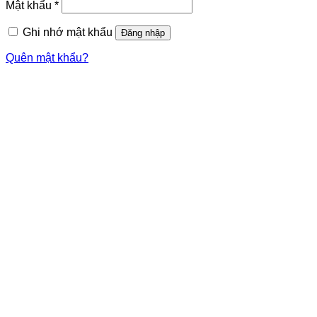
Mật khẩu
*
Ghi nhớ mật khẩu
Đăng nhập
Quên mật khẩu?