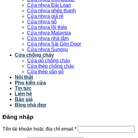
Cửa nhựa Đài Loan
Cửa nhựa ghép thanh
Cửa nhựa giá rẻ
Cửa nhựa gỗ
Cửa nhựa lõi thép
Cửa nhựa Malaysia
Cửa nhựa nhà tắm
Cửa nhựa Sài Gòn Door
Cửa nhựa Sungyu
Cửa chống cháy
Cửa gỗ chống cháy
Cửa thép chống cháy
Cửa thép vân gỗ
Nội thất
Phụ kiện cửa
Tin tức
Liên hệ
Báo giá
Blog nhà đẹp
Đăng nhập
Tên tài khoản hoặc địa chỉ email
*