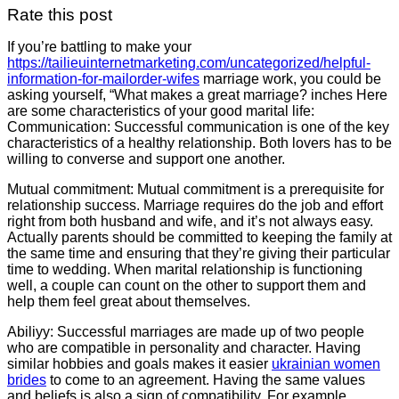
Rate this post
If you’re battling to make your
https://tailieuinternetmarketing.com/uncategorized/helpful-
information-for-mailorder-wifes
marriage work, you could be
asking yourself, “What makes a great marriage? inches Here
are some characteristics of your good marital life:
Communication: Successful communication is one of the key
characteristics of a healthy relationship. Both lovers has to be
willing to converse and support one another.
Mutual commitment: Mutual commitment is a prerequisite for
relationship success. Marriage requires do the job and effort
right from both husband and wife, and it’s not always easy.
Actually parents should be committed to keeping the family at
the same time and ensuring that they’re giving their particular
time to wedding. When marital relationship is functioning
well, a couple can count on the other to support them and
help them feel great about themselves.
Abiliyy: Successful marriages are made up of two people
who are compatible in personality and character. Having
similar hobbies and goals makes it easier
ukrainian women
brides
to come to an agreement. Having the same values
and beliefs is also a sign of compatibility. For example ,