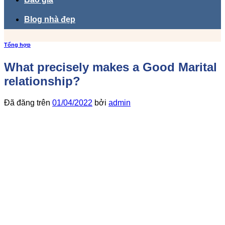
Blog nhà đẹp
Tổng hợp
What precisely makes a Good Marital
relationship?
Đã đăng trên
01/04/2022
bởi
admin