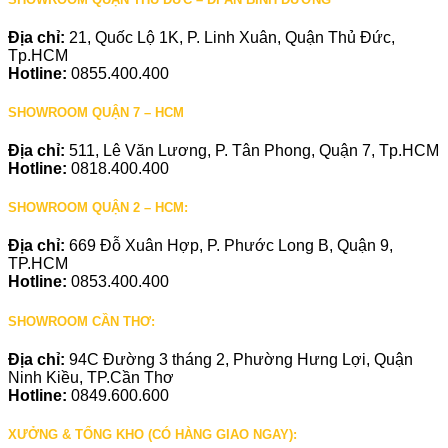
Địa chỉ:
21, Quốc Lộ 1K, P. Linh Xuân, Quận Thủ Đức,
Tp.HCM
Hotline:
0855.400.400
SHOWROOM QUẬN 7 – HCM
Địa chỉ:
511, Lê Văn Lương, P. Tân Phong, Quận 7, Tp.HCM
Hotline:
0818.400.400
SHOWROOM QUẬN 2 – HCM:
Địa chỉ:
669 Đỗ Xuân Hợp, P. Phước Long B, Quận 9,
TP.HCM
Hotline:
0853.400.400
SHOWROOM CẦN THƠ:
Địa chỉ:
94C Đường 3 tháng 2, Phường Hưng Lợi, Quận
Ninh Kiều, TP.Cần Thơ
Hotline:
0849.600.600
XƯỞNG & TỔNG KHO (CÓ HÀNG GIAO NGAY):