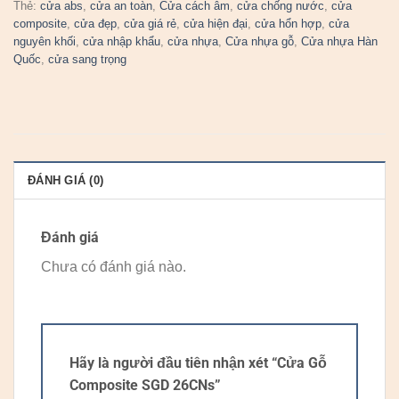
Thẻ:
cửa abs
,
cửa an toàn
,
Cửa cách âm
,
cửa chống nước
,
cửa
composite
,
cửa đẹp
,
cửa giá rẻ
,
cửa hiện đại
,
cửa hổn hợp
,
cửa
nguyên khối
,
cửa nhập khẩu
,
cửa nhựa
,
Cửa nhựa gỗ
,
Cửa nhựa Hàn
Quốc
,
cửa sang trọng
ĐÁNH GIÁ (0)
Đánh giá
Chưa có đánh giá nào.
Hãy là người đầu tiên nhận xét “Cửa Gỗ
Composite SGD 26CNs”