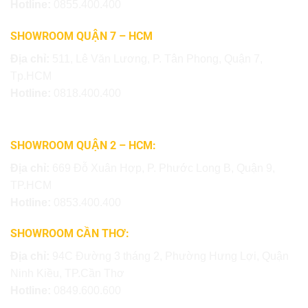
Hotline:
0855.400.400
SHOWROOM QUẬN 7 – HCM
Địa chỉ:
511, Lê Văn Lương, P. Tân Phong, Quận 7,
Tp.HCM
Hotline:
0818.400.400
SHOWROOM QUẬN 2 – HCM:
Địa chỉ:
669 Đỗ Xuân Hợp, P. Phước Long B, Quận 9,
TP.HCM
Hotline:
0853.400.400
SHOWROOM CẦN THƠ:
Địa chỉ:
94C Đường 3 tháng 2, Phường Hưng Lợi, Quận
Ninh Kiều, TP.Cần Thơ
Hotline:
0849.600.600