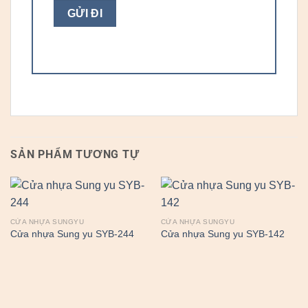
SẢN PHẨM TƯƠNG TỰ
CỬA NHỰA SUNGYU
CỬA NHỰA SUNGYU
Cửa nhựa Sung yu SYB-244
Cửa nhựa Sung yu SYB-142