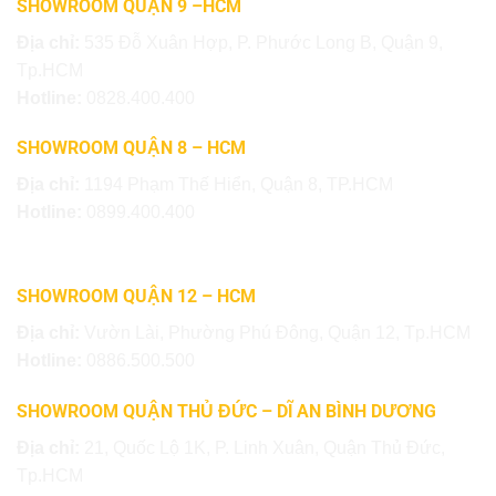
SHOWROOM QUẬN 9 –HCM
Địa chỉ:
535 Đỗ Xuân Hợp, P. Phước Long B, Quận 9,
Tp.HCM
Hotline:
0828.400.400
SHOWROOM QUẬN 8 – HCM
Địa chỉ:
1194 Phạm Thế Hiển, Quận 8, TP.HCM
Hotline:
0899.400.400
SHOWROOM QUẬN 12 – HCM
Địa chỉ:
Vườn Lài, Phường Phú Đông, Quận 12, Tp.HCM
Hotline:
0886.500.500
SHOWROOM QUẬN THỦ ĐỨC – DĨ AN BÌNH DƯƠNG
Địa chỉ:
21, Quốc Lộ 1K, P. Linh Xuân, Quận Thủ Đức,
Tp.HCM