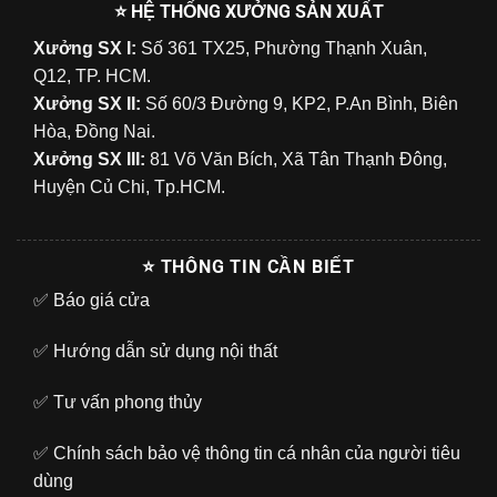
⭐ HỆ THỐNG XƯỞNG SẢN XUẤT
Xưởng SX I:
Số 361 TX25, Phường Thạnh Xuân,
Q12, TP. HCM.
Xưởng SX II:
Số 60/3 Đường 9, KP2, P.An Bình, Biên
Hòa, Đồng Nai.
Xưởng SX III:
81 Võ Văn Bích, Xã Tân Thạnh Đông,
Huyện Củ Chi, Tp.HCM.
⭐ THÔNG TIN CẦN BIẾT
✅
Báo giá cửa
✅
Hướng dẫn sử dụng nội thất
✅
Tư vấn phong thủy
✅
Chính sách bảo vệ thông tin cá nhân của người tiêu
dùng