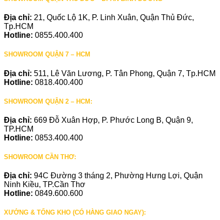
Địa chỉ:
21, Quốc Lộ 1K, P. Linh Xuân, Quận Thủ Đức,
Tp.HCM
Hotline:
0855.400.400
SHOWROOM QUẬN 7 – HCM
Địa chỉ:
511, Lê Văn Lương, P. Tân Phong, Quận 7, Tp.HCM
Hotline:
0818.400.400
SHOWROOM QUẬN 2 – HCM:
Địa chỉ:
669 Đỗ Xuân Hợp, P. Phước Long B, Quận 9,
TP.HCM
Hotline:
0853.400.400
SHOWROOM CẦN THƠ:
Địa chỉ:
94C Đường 3 tháng 2, Phường Hưng Lợi, Quận
Ninh Kiều, TP.Cần Thơ
Hotline:
0849.600.600
XƯỞNG & TỔNG KHO (CÓ HÀNG GIAO NGAY):