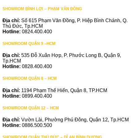
SHOWROM BÌNH LỢI – PHẠM VĂN ĐỒNG
Địa chỉ:
Số 615 Phạm Văn Đồng, P. Hiệp Bình Chánh, Q.
Thủ Đức, Tp.HCM
Hotline:
0824.400.400
SHOWROOM QUẬN 9 –HCM
Địa chỉ:
535 Đỗ Xuân Hợp, P. Phước Long B, Quận 9,
Tp.HCM
Hotline:
0828.400.400
SHOWROOM QUẬN 8 – HCM
Địa chỉ:
1194 Phạm Thế Hiển, Quận 8, TP.HCM
Hotline:
0899.400.400
SHOWROOM QUẬN 12 – HCM
Địa chỉ:
Vườn Lài, Phường Phú Đông, Quận 12, Tp.HCM
Hotline:
0886.500.500
SHOWROOM QUẬN THỦ ĐỨC – DĨ AN BÌNH DƯƠNG