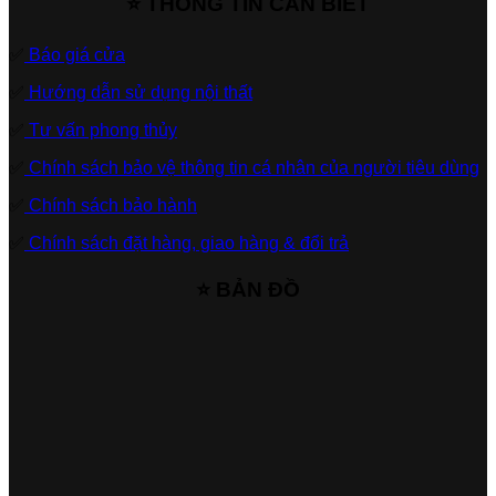
⭐ THÔNG TIN CẦN BIẾT
✅
Báo giá cửa
✅
Hướng dẫn sử dụng nội thất
✅
Tư vấn phong thủy
✅
Chính sách bảo vệ thông tin cá nhân của người tiêu dùng
✅
Chính sách bảo hành
✅
Chính sách đặt hàng, giao hàng & đổi trả
⭐ BẢN ĐỒ