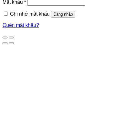
Mật khẩu
*
Ghi nhớ mật khẩu
Đăng nhập
Quên mật khẩu?