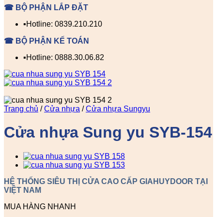
☎ BỘ PHẬN LẮP ĐẶT
▪️Hotline: 0839.210.210
☎ BỘ PHẬN KẾ TOÁN
▪️Hotline: 0888.30.06.82
Trang chủ
/
Cửa nhựa
/
Cửa nhựa Sungyu
Cửa nhựa Sung yu SYB-154
HỆ THỐNG SIÊU THỊ CỬA CAO CẤP GIAHUYDOOR TẠI
VIỆT NAM
MUA HÀNG NHANH