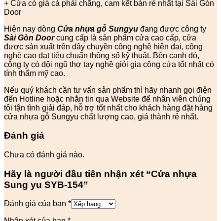
+ Cửa có giá cả phải chăng, cam kết bán rẻ nhất tại Sài Gòn
Door
Hiện nay dòng
Cửa nhựa gỗ Sungyu
đang được công ty
Sài Gòn Door
cung cấp là sản phẩm cửa cao cấp, cửa
được sản xuất trên dây chuyền công nghệ hiện đại, công
nghệ cao đạt tiêu chuẩn thông số kỹ thuật. Bên cạnh đó,
công ty có đội ngũ thợ tay nghề giỏi gia công cửa tốt nhất có
tính thẩm mỹ cao.
Nếu quý khách cần tư vấn sản phẩm thì hãy nhanh gọi điện
đến Hotline hoặc nhắn tin qua Website để nhân viên chúng
tôi tận tình giải đáp, hỗ trợ tốt nhất cho khách hàng đặt hàng
cửa nhựa gỗ Sungyu chất lượng cao, giá thành rẻ nhất.
Đánh giá
Chưa có đánh giá nào.
Hãy là người đầu tiên nhận xét “Cửa nhựa
Sung yu SYB-154”
Đánh giá của bạn
*
Nhận xét của bạn
*