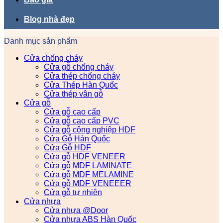
Blog nhà đẹp
Danh mục sản phẩm
Cửa chống cháy
Cửa gỗ chống cháy
Cửa thép chống cháy
Cửa Thép Hàn Quốc
Cửa thép vân gỗ
Cửa gỗ
Cửa gỗ cao cấp
Cửa gỗ cao cấp PVC
Cửa gỗ công nghiệp HDF
Cửa Gỗ Hàn Quốc
Cửa Gỗ HDF
Cửa gỗ HDF VENEER
Cửa gỗ MDF LAMINATE
Cửa gỗ MDF MELAMINE
Cửa gỗ MDF VENEEER
Cửa gỗ tự nhiên
Cửa nhựa
Cửa nhựa @Door
Cửa nhựa ABS Hàn Quốc