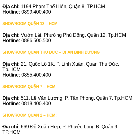
Địa chỉ:
1194 Phạm Thế Hiển, Quận 8, TP.HCM
Hotline:
0899.400.400
SHOWROOM QUẬN 12 – HCM
Địa chỉ:
Vườn Lài, Phường Phú Đông, Quận 12, Tp.HCM
Hotline:
0886.500.500
SHOWROOM QUẬN THỦ ĐỨC – DĨ AN BÌNH DƯƠNG
Địa chỉ:
21, Quốc Lộ 1K, P. Linh Xuân, Quận Thủ Đức,
Tp.HCM
Hotline:
0855.400.400
SHOWROOM QUẬN 7 – HCM
Địa chỉ:
511, Lê Văn Lương, P. Tân Phong, Quận 7, Tp.HCM
Hotline:
0818.400.400
SHOWROOM QUẬN 2 – HCM:
Địa chỉ:
669 Đỗ Xuân Hợp, P. Phước Long B, Quận 9,
TP.HCM