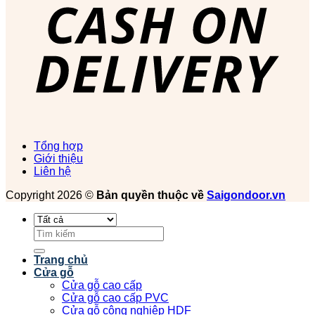
Tổng hợp
Giới thiệu
Liên hệ
Copyright 2026 ©
Bản quyền thuộc về
Saigondoor.vn
Tìm
kiếm:
Trang chủ
Cửa gỗ
Cửa gỗ cao cấp
Cửa gỗ cao cấp PVC
Cửa gỗ công nghiệp HDF