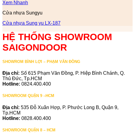
Xem Nhanh
Cửa nhựa Sungyu
Cửa nhựa Sung yu LX-187
HỆ THỐNG SHOWROOM
SAIGONDOOR
SHOWROM BÌNH LỢI – PHẠM VĂN ĐỒNG
Địa chỉ:
Số 615 Phạm Văn Đồng, P. Hiệp Bình Chánh, Q.
Thủ Đức, Tp.HCM
Hotline:
0824.400.400
SHOWROOM QUẬN 9 –HCM
Địa chỉ:
535 Đỗ Xuân Hợp, P. Phước Long B, Quận 9,
Tp.HCM
Hotline:
0828.400.400
SHOWROOM QUẬN 8 – HCM