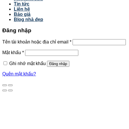
Tin tức
Liên hệ
Báo giá
Blog nhà đẹp
Đăng nhập
Tên tài khoản hoặc địa chỉ email
*
Mật khẩu
*
Ghi nhớ mật khẩu
Đăng nhập
Quên mật khẩu?