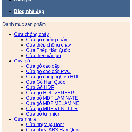
Blog nhà đẹp
Danh mục sản phẩm
Cửa chống cháy
Cửa gỗ chống cháy
Cửa thép chống cháy
Cửa Thép Hàn Quốc
Cửa thép vân gỗ
Cửa gỗ
Cửa gỗ cao cấp
Cửa gỗ cao cấp PVC
Cửa gỗ công nghiệp HDF
Cửa Gỗ Hàn Quốc
Cửa Gỗ HDF
Cửa gỗ HDF VENEER
Cửa gỗ MDF LAMINATE
Cửa gỗ MDF MELAMINE
Cửa gỗ MDF VENEEER
Cửa gỗ tự nhiên
Cửa nhựa
Cửa nhựa @Door
Cửa nhựa ABS Hàn Quốc