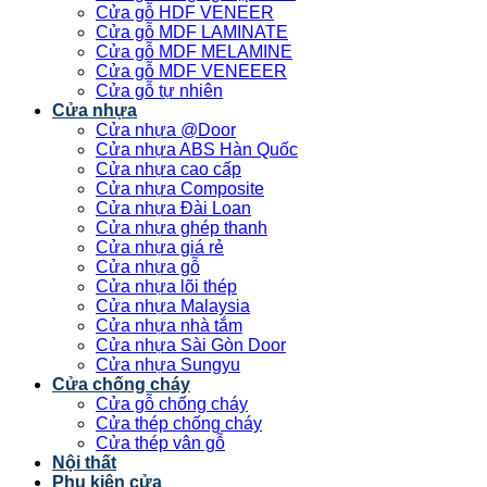
Cửa gỗ HDF VENEER
Cửa gỗ MDF LAMINATE
Cửa gỗ MDF MELAMINE
Cửa gỗ MDF VENEEER
Cửa gỗ tự nhiên
Cửa nhựa
Cửa nhựa @Door
Cửa nhựa ABS Hàn Quốc
Cửa nhựa cao cấp
Cửa nhựa Composite
Cửa nhựa Đài Loan
Cửa nhựa ghép thanh
Cửa nhựa giá rẻ
Cửa nhựa gỗ
Cửa nhựa lõi thép
Cửa nhựa Malaysia
Cửa nhựa nhà tắm
Cửa nhựa Sài Gòn Door
Cửa nhựa Sungyu
Cửa chống cháy
Cửa gỗ chống cháy
Cửa thép chống cháy
Cửa thép vân gỗ
Nội thất
Phụ kiện cửa