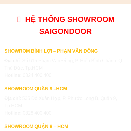
HỆ THỐNG SHOWROOM
SAIGONDOOR
SHOWROM BÌNH LỢI – PHẠM VĂN ĐỒNG
Địa chỉ:
Số 615 Phạm Văn Đồng, P. Hiệp Bình Chánh, Q.
Thủ Đức, Tp.HCM
Hotline:
0824.400.400
SHOWROOM QUẬN 9 –HCM
Địa chỉ:
535 Đỗ Xuân Hợp, P. Phước Long B, Quận 9,
Tp.HCM
Hotline:
0828.400.400
SHOWROOM QUẬN 8 – HCM