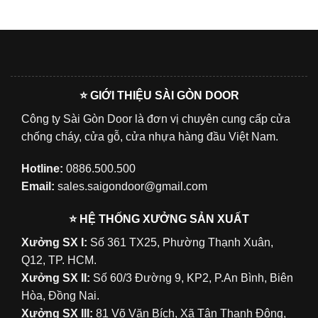
⭐ GIỚI THIỆU SÀI GÒN DOOR
Công ty Sài Gòn Door là đơn vị chuyên cung cấp cửa
chống cháy, cửa gỗ, cửa nhựa hàng đầu Việt Nam.
Hotline:
0886.500.500
Email:
sales.saigondoor@gmail.com
⭐ HỆ THỐNG XƯỞNG SẢN XUẤT
Xưởng SX I:
Số 361 TX25, Phường Thạnh Xuân,
Q12, TP. HCM.
Xưởng SX II:
Số 60/3 Đường 9, KP2, P.An Bình, Biên
Hòa, Đồng Nai.
Xưởng SX III:
81 Võ Văn Bích, Xã Tân Thạnh Đông,