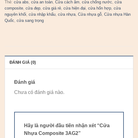
Thẻ:
cửa abs
,
cửa an toàn
,
Cửa cách âm
,
cửa chống nước
,
cửa
composite
,
cửa đẹp
,
cửa giá rẻ
,
cửa hiện đại
,
cửa hổn hợp
,
cửa
nguyên khối
,
cửa nhập khẩu
,
cửa nhựa
,
Cửa nhựa gỗ
,
Cửa nhựa Hàn
Quốc
,
cửa sang trọng
ĐÁNH GIÁ (0)
Đánh giá
Chưa có đánh giá nào.
Hãy là người đầu tiên nhận xét “Cửa
Nhựa Composite 3AG2”