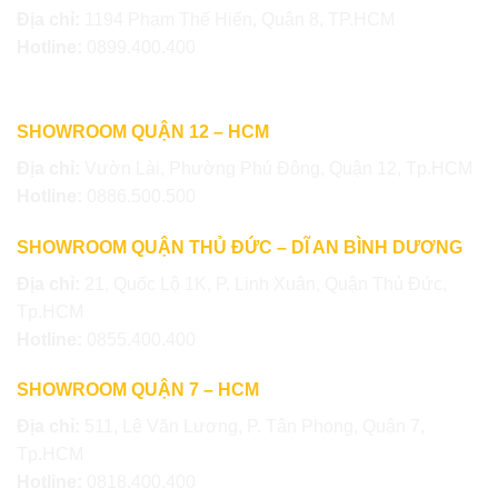
Địa chỉ:
1194 Phạm Thế Hiển, Quận 8, TP.HCM
Hotline:
0899.400.400
SHOWROOM QUẬN 12 – HCM
Địa chỉ:
Vườn Lài, Phường Phú Đông, Quận 12, Tp.HCM
Hotline:
0886.500.500
SHOWROOM QUẬN THỦ ĐỨC – DĨ AN BÌNH DƯƠNG
Địa chỉ:
21, Quốc Lộ 1K, P. Linh Xuân, Quận Thủ Đức,
Tp.HCM
Hotline:
0855.400.400
SHOWROOM QUẬN 7 – HCM
Địa chỉ:
511, Lê Văn Lương, P. Tân Phong, Quận 7,
Tp.HCM
Hotline:
0818.400.400