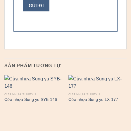
SẢN PHẨM TƯƠNG TỰ
CỬA NHỰA SUNGYU
CỬA NHỰA SUNGYU
Cửa nhựa Sung yu SYB-146
Cửa nhựa Sung yu LX-177