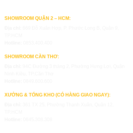
SHOWROOM QUẬN 2 – HCM:
Địa chỉ:
669 Đỗ Xuân Hợp, P. Phước Long B, Quận 9,
TP.HCM
Hotline:
0853.400.400
SHOWROOM CẦN THƠ:
Địa chỉ:
94C Đường 3 tháng 2, Phường Hưng Lợi, Quận
Ninh Kiều, TP.Cần Thơ
Hotline:
0849.600.600
XƯỞNG & TỔNG KHO (CÓ HÀNG GIAO NGAY):
Địa chỉ:
361 TX 25, Phường Thạnh Xuân, Quận 12,
TP.HCM
Hotline:
0845.308.308