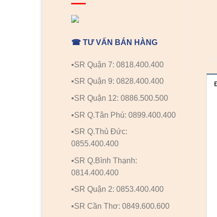
☎ TƯ VẤN BÁN HÀNG
▪️SR Quận 7: 0818.400.400
▪️SR Quận 9: 0828.400.400
▪️SR Quận 12: 0886.500.500
▪️SR Q.Tân Phú: 0899.400.400
▪️SR Q.Thủ Đức:
0855.400.400
▪️SR Q.Bình Thạnh:
0814.400.400
▪️SR Quận 2: 0853.400.400
▪️SR Cần Thơ: 0849.600.600