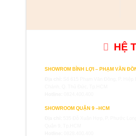
HỆ 
SHOWROM BÌNH LỢI – PHẠM VĂN ĐỒ
Địa chỉ:
Số 615 Phạm Văn Đồng, P. Hiệp 
Chánh, Q. Thủ Đức, Tp.HCM
Hotline:
0824.400.400
SHOWROOM QUẬN 9 –HCM
Địa chỉ:
535 Đỗ Xuân Hợp, P. Phước Long
Quận 9, Tp.HCM
Hotline:
0828.400.400