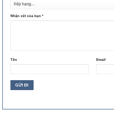
Nhận xét của bạn
*
Tên
Email