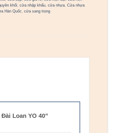
guyên khối
,
cửa nhập khẩu
,
cửa nhựa
,
Cửa nhựa
ựa Hàn Quốc
,
cửa sang trọng
 Đài Loan YO 40”