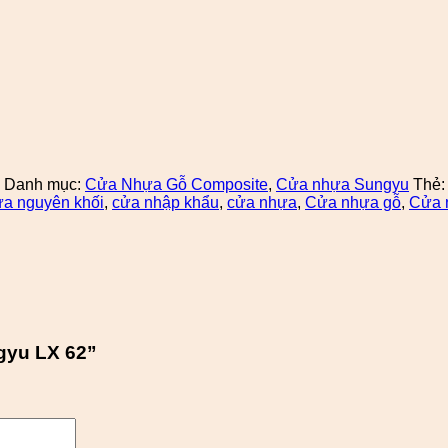
Danh mục:
Cửa Nhựa Gỗ Composite
,
Cửa nhựa Sungyu
Thẻ
ửa nguyên khối
,
cửa nhập khẩu
,
cửa nhựa
,
Cửa nhựa gỗ
,
Cửa 
gyu LX 62”