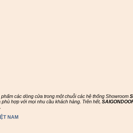
n phẩm các dòng cửa trong một chuỗi các hệ thống Showroom
à phù hợp với mọi nhu cầu khách hàng. Trên hết,
SAIGONDOO
.
IỆT NAM