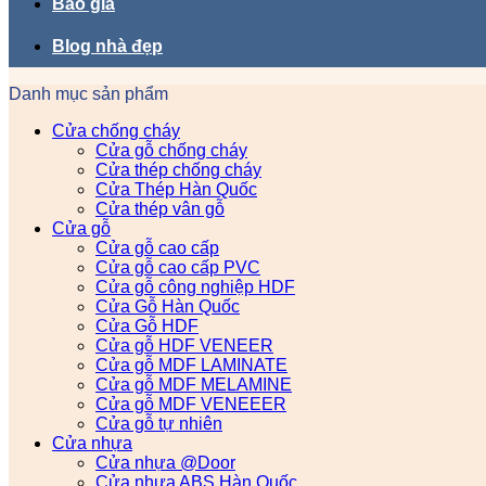
Báo giá
Blog nhà đẹp
Danh mục sản phẩm
Cửa chống cháy
Cửa gỗ chống cháy
Cửa thép chống cháy
Cửa Thép Hàn Quốc
Cửa thép vân gỗ
Cửa gỗ
Cửa gỗ cao cấp
Cửa gỗ cao cấp PVC
Cửa gỗ công nghiệp HDF
Cửa Gỗ Hàn Quốc
Cửa Gỗ HDF
Cửa gỗ HDF VENEER
Cửa gỗ MDF LAMINATE
Cửa gỗ MDF MELAMINE
Cửa gỗ MDF VENEEER
Cửa gỗ tự nhiên
Cửa nhựa
Cửa nhựa @Door
Cửa nhựa ABS Hàn Quốc