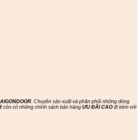
SAIGONDOOR
. Chuyên sản xuất và phân phối những dòng
R
còn có những chính sách bán hàng
ƯU ĐÃI
CAO
đi kèm với