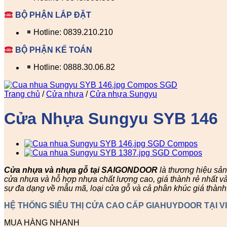
BỘ PHẬN LẮP ĐẶT
Hotline: 0839.210.210
BỘ PHẬN KẾ TOÁN
Hotline: 0888.30.06.82
Trang chủ
/
Cửa nhựa
/
Cửa nhựa Sungyu
Cửa Nhựa Sungyu SYB 146
Cửa nhựa và nhựa gỗ tại SAIGONDOOR
là thương hiệu sả
cửa nhựa và hỗ hợp nhựa chất lượng cao, giá thành rẻ nhất v
sự đa dạng về mẫu mã, loại cửa gỗ và cả phân khúc giá thành
HỆ THỐNG SIÊU THỊ CỬA CAO CẤP GIAHUYDOOR TẠI V
MUA HÀNG NHANH