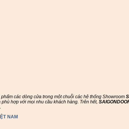
n phẩm các dòng cửa trong một chuỗi các hệ thống Showroom
à phù hợp với mọi nhu cầu khách hàng. Trên hết,
SAIGONDOO
.
IỆT NAM