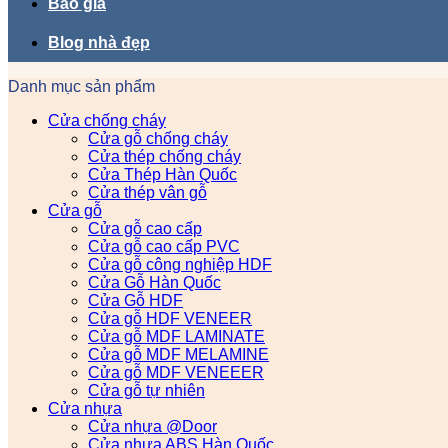
Báo giá
Blog nhà đẹp
Danh mục sản phẩm
Cửa chống cháy
Cửa gỗ chống cháy
Cửa thép chống cháy
Cửa Thép Hàn Quốc
Cửa thép vân gỗ
Cửa gỗ
Cửa gỗ cao cấp
Cửa gỗ cao cấp PVC
Cửa gỗ công nghiệp HDF
Cửa Gỗ Hàn Quốc
Cửa Gỗ HDF
Cửa gỗ HDF VENEER
Cửa gỗ MDF LAMINATE
Cửa gỗ MDF MELAMINE
Cửa gỗ MDF VENEEER
Cửa gỗ tự nhiên
Cửa nhựa
Cửa nhựa @Door
Cửa nhựa ABS Hàn Quốc