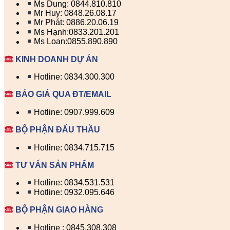
Ms Dung: 0844.810.810
Mr Huy: 0848.26.08.17
Mr Phát: 0886.20.06.19
Ms Hạnh:0833.201.201
Ms Loan:0855.890.890
KINH DOANH DỰ ÁN
Hotline: 0834.300.300
BÁO GIÁ QUA ĐT/EMAIL
Hotline: 0907.999.609
BỘ PHẬN ĐẤU THẦU
Hotline: 0834.715.715
TƯ VẤN SẢN PHẨM
Hotline: 0834.531.531
Hotline: 0932.095.646
BỘ PHẬN GIAO HÀNG
Hotline : 0845.308.308