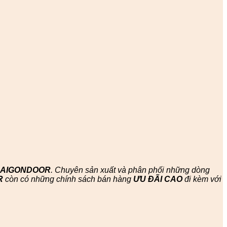
SAIGONDOOR
. Chuyên sản xuất và phân phối những dòng
R
còn có những chính sách bán hàng
ƯU ĐÃI
CAO
đi kèm với