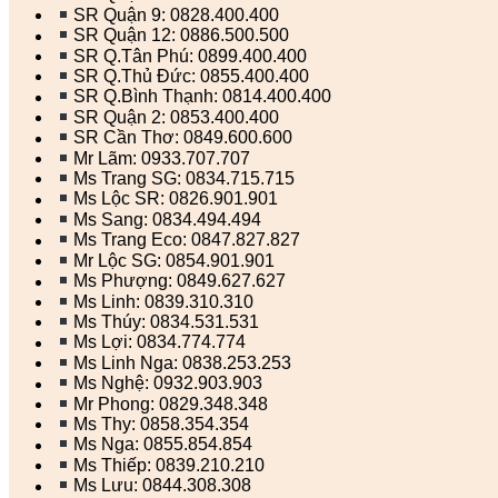
SR Quận 9: 0828.400.400
SR Quận 12: 0886.500.500
SR Q.Tân Phú: 0899.400.400
SR Q.Thủ Đức: 0855.400.400
SR Q.Bình Thạnh: 0814.400.400
SR Quận 2: 0853.400.400
SR Cần Thơ: 0849.600.600
Mr Lãm: 0933.707.707
Ms Trang SG: 0834.715.715
Ms Lộc SR: 0826.901.901
Ms Sang: 0834.494.494
Ms Trang Eco: 0847.827.827
Mr Lộc SG: 0854.901.901
Ms Phượng: 0849.627.627
Ms Linh: 0839.310.310
Ms Thúy: 0834.531.531
Ms Lợi: 0834.774.774
Ms Linh Nga: 0838.253.253
Ms Nghệ: 0932.903.903
Mr Phong: 0829.348.348
Ms Thy: 0858.354.354
Ms Nga: 0855.854.854
Ms Thiếp: 0839.210.210
Ms Lưu: 0844.308.308