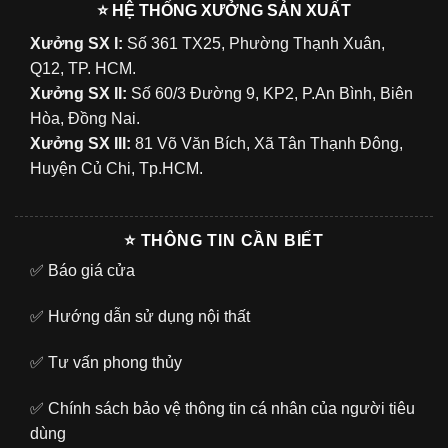
⭐ HỆ THỐNG XƯỞNG SẢN XUẤT
Xưởng SX I:
Số 361 TX25, Phường Thạnh Xuân,
Q12, TP. HCM.
Xưởng SX II:
Số 60/3 Đường 9, KP2, P.An Bình, Biên
Hòa, Đồng Nai.
Xưởng SX III:
81 Võ Văn Bích, Xã Tân Thạnh Đông,
Huyện Củ Chi, Tp.HCM.
⭐ THÔNG TIN CẦN BIẾT
✅
Báo giá cửa
✅
Hướng dẫn sử dụng nội thất
✅
Tư vấn phong thủy
✅
Chính sách bảo vệ thông tin cá nhân của người tiêu
dùng