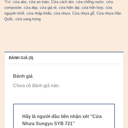
Thẻ:
cửa abs
,
cửa an toàn
,
Cửa cách âm
,
cửa chống nước
,
cửa
composite
,
cửa đẹp
,
cửa giá rẻ
,
cửa hiện đại
,
cửa hổn hợp
,
cửa
nguyên khối
,
cửa nhập khẩu
,
cửa nhựa
,
Cửa nhựa gỗ
,
Cửa nhựa Hàn
Quốc
,
cửa sang trọng
ĐÁNH GIÁ (0)
Đánh giá
Chưa có đánh giá nào.
Hãy là người đầu tiên nhận xét “Cửa
Nhựa Sungyu SYB 721”