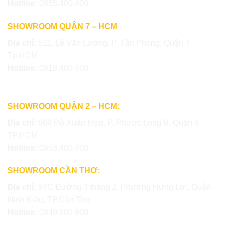
Hotline:
0855.400.400
SHOWROOM QUẬN 7 – HCM
Địa chỉ:
511, Lê Văn Lương, P. Tân Phong, Quận 7,
Tp.HCM
Hotline:
0818.400.400
SHOWROOM QUẬN 2 – HCM:
Địa chỉ:
669 Đỗ Xuân Hợp, P. Phước Long B, Quận 9,
TP.HCM
Hotline:
0853.400.400
SHOWROOM CẦN THƠ:
Địa chỉ:
94C Đường 3 tháng 2, Phường Hưng Lợi, Quận
Ninh Kiều, TP.Cần Thơ
Hotline:
0849.600.600