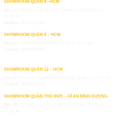
SHOWROOM QUẬN 9 –HCM
Địa chỉ:
535 Đỗ Xuân Hợp, P. Phước Long B, Quận 9,
Tp.HCM
Hotline:
0828.400.400
SHOWROOM QUẬN 8 – HCM
Địa chỉ:
1194 Phạm Thế Hiển, Quận 8, TP.HCM
Hotline:
0899.400.400
SHOWROOM QUẬN 12 – HCM
Địa chỉ:
Vườn Lài, Phường Phú Đông, Quận 12, Tp.HCM
Hotline:
0886.500.500
SHOWROOM QUẬN THỦ ĐỨC – DĨ AN BÌNH DƯƠNG
Địa chỉ:
21, Quốc Lộ 1K, P. Linh Xuân, Quận Thủ Đức,
Tp.HCM