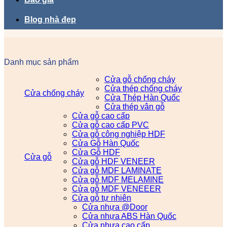
Blog nhà đẹp
Danh mục sản phẩm
Cửa gỗ chống cháy
Cửa thép chống cháy
Cửa chống cháy
Cửa Thép Hàn Quốc
Cửa thép vân gỗ
Cửa gỗ cao cấp
Cửa gỗ cao cấp PVC
Cửa gỗ công nghiệp HDF
Cửa Gỗ Hàn Quốc
Cửa Gỗ HDF
Cửa gỗ
Cửa gỗ HDF VENEER
Cửa gỗ MDF LAMINATE
Cửa gỗ MDF MELAMINE
Cửa gỗ MDF VENEEER
Cửa gỗ tự nhiên
Cửa nhựa @Door
Cửa nhựa ABS Hàn Quốc
Cửa nhựa cao cấp