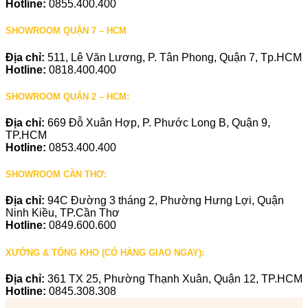
Hotline:
0855.400.400
SHOWROOM QUẬN 7 – HCM
Địa chỉ:
511, Lê Văn Lương, P. Tân Phong, Quận 7, Tp.HCM
Hotline:
0818.400.400
SHOWROOM QUẬN 2 – HCM:
Địa chỉ:
669 Đỗ Xuân Hợp, P. Phước Long B, Quận 9,
TP.HCM
Hotline:
0853.400.400
SHOWROOM CẦN THƠ:
Địa chỉ:
94C Đường 3 tháng 2, Phường Hưng Lợi, Quận
Ninh Kiều, TP.Cần Thơ
Hotline:
0849.600.600
XƯỞNG & TỔNG KHO (CÓ HÀNG GIAO NGAY):
Địa chỉ:
361 TX 25, Phường Thạnh Xuân, Quận 12, TP.HCM
Hotline:
0845.308.308