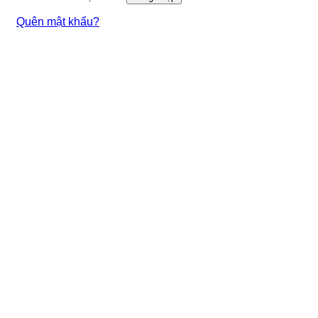
Quên mật khẩu?