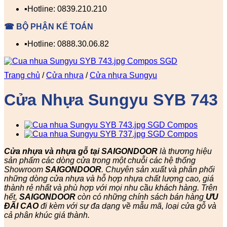
▪️Hotline: 0839.210.210
☎ BỘ PHẬN KẾ TOÁN
▪️Hotline: 0888.30.06.82
Trang chủ
/
Cửa nhựa
/
Cửa nhựa Sungyu
Cửa Nhựa Sungyu SYB 743
Cửa nhựa và nhựa gỗ tại SAIGONDOOR
là thương hiệu
sản phẩm các dòng cửa trong một chuỗi các hệ thống
Showroom
SAIGONDOOR
. Chuyên sản xuất và phân phối
những dòng cửa nhựa và hỗ hợp nhựa chất lượng cao, giá
thành rẻ nhất và phù hợp với mọi nhu cầu khách hàng. Trên
hết,
SAIGONDOOR
còn có những chính sách bán hàng
ƯU
ĐÃI
CAO
đi kèm với sự đa dạng về mẫu mã, loại cửa gỗ và
cả phân khúc giá thành.