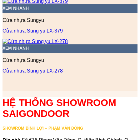
XEM NHANH
Cửa nhựa Sungyu
Cửa nhựa Sung yu LX-379
XEM NHANH
Cửa nhựa Sungyu
Cửa nhựa Sung yu LX-278
HỆ THỐNG SHOWROOM
SAIGONDOOR
SHOWROM BÌNH LỢI – PHẠM VĂN ĐỒNG