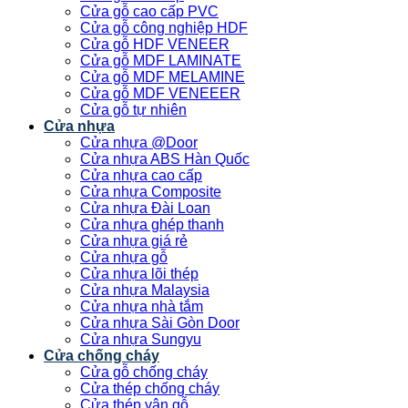
Cửa gỗ cao cấp PVC
Cửa gỗ công nghiệp HDF
Cửa gỗ HDF VENEER
Cửa gỗ MDF LAMINATE
Cửa gỗ MDF MELAMINE
Cửa gỗ MDF VENEEER
Cửa gỗ tự nhiên
Cửa nhựa
Cửa nhựa @Door
Cửa nhựa ABS Hàn Quốc
Cửa nhựa cao cấp
Cửa nhựa Composite
Cửa nhựa Đài Loan
Cửa nhựa ghép thanh
Cửa nhựa giá rẻ
Cửa nhựa gỗ
Cửa nhựa lõi thép
Cửa nhựa Malaysia
Cửa nhựa nhà tắm
Cửa nhựa Sài Gòn Door
Cửa nhựa Sungyu
Cửa chống cháy
Cửa gỗ chống cháy
Cửa thép chống cháy
Cửa thép vân gỗ