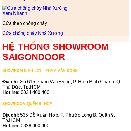
Xem Nhanh
Cửa thép chống cháy
Cửa chống cháy Nhà Xưởng
HỆ THỐNG SHOWROOM
SAIGONDOOR
SHOWROM BÌNH LỢI – PHẠM VĂN ĐỒNG
Địa chỉ:
Số 615 Phạm Văn Đồng, P. Hiệp Bình Chánh, Q.
Thủ Đức, Tp.HCM
Hotline:
0824.400.400
SHOWROOM QUẬN 9 –HCM
Địa chỉ:
535 Đỗ Xuân Hợp, P. Phước Long B, Quận 9,
Tp.HCM
Hotline:
0828.400.400