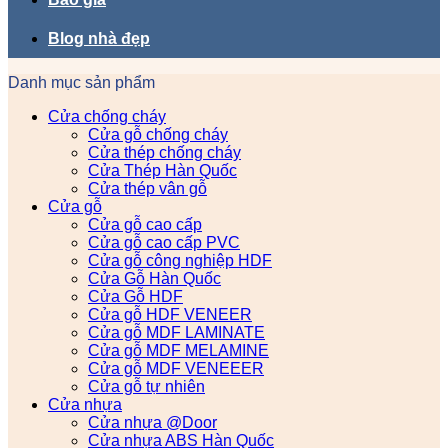
Blog nhà đẹp
Danh mục sản phẩm
Cửa chống cháy
Cửa gỗ chống cháy
Cửa thép chống cháy
Cửa Thép Hàn Quốc
Cửa thép vân gỗ
Cửa gỗ
Cửa gỗ cao cấp
Cửa gỗ cao cấp PVC
Cửa gỗ công nghiệp HDF
Cửa Gỗ Hàn Quốc
Cửa Gỗ HDF
Cửa gỗ HDF VENEER
Cửa gỗ MDF LAMINATE
Cửa gỗ MDF MELAMINE
Cửa gỗ MDF VENEEER
Cửa gỗ tự nhiên
Cửa nhựa
Cửa nhựa @Door
Cửa nhựa ABS Hàn Quốc