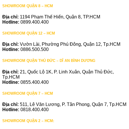
SHOWROOM QUẬN 8 – HCM
Địa chỉ:
1194 Phạm Thế Hiển, Quận 8, TP.HCM
Hotline:
0899.400.400
SHOWROOM QUẬN 12 – HCM
Địa chỉ:
Vườn Lài, Phường Phú Đông, Quận 12, Tp.HCM
Hotline:
0886.500.500
SHOWROOM QUẬN THỦ ĐỨC – DĨ AN BÌNH DƯƠNG
Địa chỉ:
21, Quốc Lộ 1K, P. Linh Xuân, Quận Thủ Đức,
Tp.HCM
Hotline:
0855.400.400
SHOWROOM QUẬN 7 – HCM
Địa chỉ:
511, Lê Văn Lương, P. Tân Phong, Quận 7, Tp.HCM
Hotline:
0818.400.400
SHOWROOM QUẬN 2 – HCM: