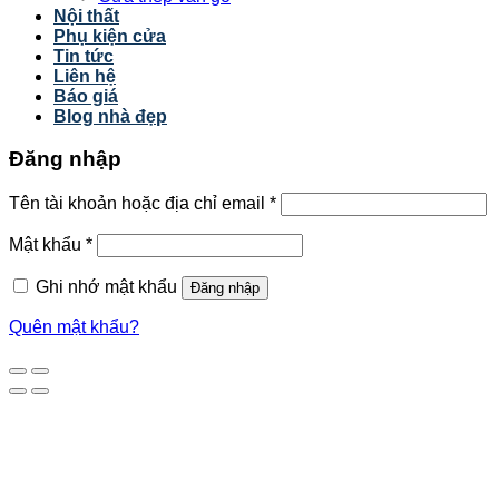
Nội thất
Phụ kiện cửa
Tin tức
Liên hệ
Báo giá
Blog nhà đẹp
Đăng nhập
Tên tài khoản hoặc địa chỉ email
*
Mật khẩu
*
Ghi nhớ mật khẩu
Đăng nhập
Quên mật khẩu?