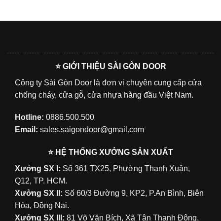
⭐ GIỚI THIỆU SÀI GÒN DOOR
Công ty Sài Gòn Door là đơn vị chuyên cung cấp cửa
chống cháy, cửa gỗ, cửa nhựa hàng đầu Việt Nam.
Hotline:
0886.500.500
Email:
sales.saigondoor@gmail.com
⭐ HỆ THỐNG XƯỞNG SẢN XUẤT
Xưởng SX I:
Số 361 TX25, Phường Thạnh Xuân,
Q12, TP. HCM.
Xưởng SX II:
Số 60/3 Đường 9, KP2, P.An Bình, Biên
Hòa, Đồng Nai.
Xưởng SX III:
81 Võ Văn Bích, Xã Tân Thạnh Đông,