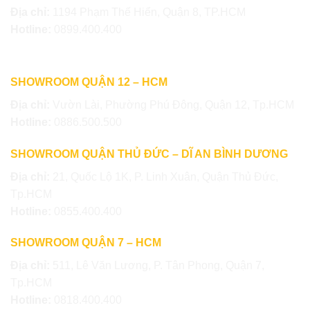
Địa chỉ:
1194 Phạm Thế Hiển, Quận 8, TP.HCM
Hotline:
0899.400.400
SHOWROOM QUẬN 12 – HCM
Địa chỉ:
Vườn Lài, Phường Phú Đông, Quận 12, Tp.HCM
Hotline:
0886.500.500
SHOWROOM QUẬN THỦ ĐỨC – DĨ AN BÌNH DƯƠNG
Địa chỉ:
21, Quốc Lộ 1K, P. Linh Xuân, Quận Thủ Đức,
Tp.HCM
Hotline:
0855.400.400
SHOWROOM QUẬN 7 – HCM
Địa chỉ:
511, Lê Văn Lương, P. Tân Phong, Quận 7,
Tp.HCM
Hotline:
0818.400.400