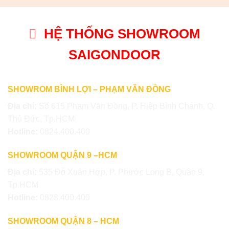
HỆ THỐNG SHOWROOM
SAIGONDOOR
SHOWROM BÌNH LỢI – PHẠM VĂN ĐỒNG
Địa chỉ:
Số 615 Phạm Văn Đồng, P. Hiệp Bình Chánh, Q.
Thủ Đức, Tp.HCM
Hotline:
0824.400.400
SHOWROOM QUẬN 9 –HCM
Địa chỉ:
535 Đỗ Xuân Hợp, P. Phước Long B, Quận 9,
Tp.HCM
Hotline:
0828.400.400
SHOWROOM QUẬN 8 – HCM