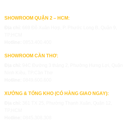
SHOWROOM QUẬN 2 – HCM:
Địa chỉ:
669 Đỗ Xuân Hợp, P. Phước Long B, Quận 9,
TP.HCM
Hotline:
0853.400.400
SHOWROOM CẦN THƠ:
Địa chỉ:
94C Đường 3 tháng 2, Phường Hưng Lợi, Quận
Ninh Kiều, TP.Cần Thơ
Hotline:
0849.600.600
XƯỞNG & TỔNG KHO (CÓ HÀNG GIAO NGAY):
Địa chỉ:
361 TX 25, Phường Thạnh Xuân, Quận 12,
TP.HCM
Hotline:
0845.308.308