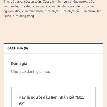
Thẻ:
cửa abs
,
cửa an toàn
,
Cửa cách âm
,
cửa chống nước
,
cửa
composite
,
cửa đẹp
,
cửa giá rẻ
,
cửa hiện đại
,
cửa hổn hợp
,
cửa
nguyên khối
,
cửa nhập khẩu
,
cửa nhựa
,
Cửa nhựa gỗ
,
Cửa nhựa Hàn
Quốc
,
cửa sang trọng
ĐÁNH GIÁ (0)
Đánh giá
Chưa có đánh giá nào.
Hãy là người đầu tiên nhận xét “B11
95”