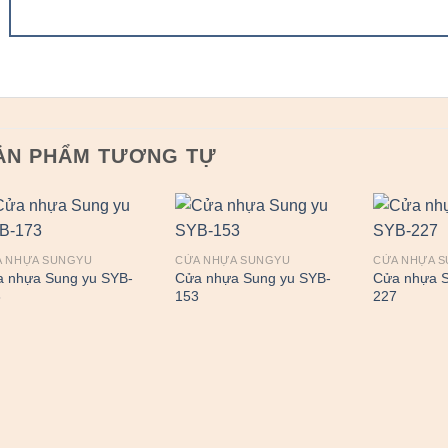
ẢN PHẨM TƯƠNG TỰ
A NHỰA SUNGYU
CỬA NHỰA SUNGYU
CỬA NHỰA 
 nhựa Sung yu SYB-
Cửa nhựa Sung yu SYB-
Cửa nhựa S
3
153
227