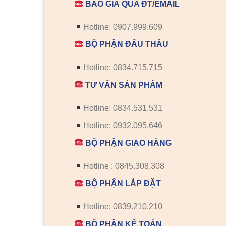
BÁO GIÁ QUA ĐT/EMAIL
Hotline: 0907.999.609
BỘ PHẬN ĐẤU THẦU
Hotline: 0834.715.715
TƯ VẤN SẢN PHẨM
Hotline: 0834.531.531
Hotline: 0932.095.646
BỘ PHẬN GIAO HÀNG
Hotline : 0845.308.308
BỘ PHẬN LẮP ĐẶT
Hotline: 0839.210.210
BỘ PHẬN KẾ TOÁN