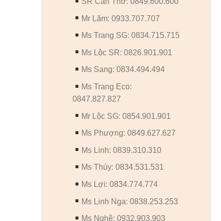
SR Cần Thơ: 0849.600.600
Mr Lãm: 0933.707.707
Ms Trang SG: 0834.715.715
Ms Lộc SR: 0826.901.901
Ms Sang: 0834.494.494
Ms Trang Eco:
0847.827.827
Mr Lộc SG: 0854.901.901
Ms Phượng: 0849.627.627
Ms Linh: 0839.310.310
Ms Thúy: 0834.531.531
Ms Lợi: 0834.774.774
Ms Linh Nga: 0838.253.253
Ms Nghệ: 0932.903.903