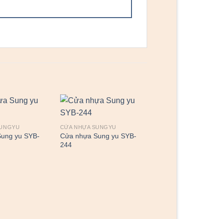
SUNGYU
CỬA NHỰA SUNGYU
ung yu SYB-
Cửa nhựa Sung yu SYB-
244