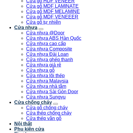
Cửa gỗ HDF VENEER
Cửa gỗ MDF LAMINATE
Cửa gỗ MDF MELAMINE
Cửa gỗ MDF VENEEER
Cửa gỗ tự nhiên
Cửa nhựa
Cửa nhựa @Door
Cửa nhựa ABS Hàn Quốc
Cửa nhựa cao cấp
Cửa nhựa Composite
Cửa nhựa Đài Loan
Cửa nhựa ghép thanh
Cửa nhựa giá rẻ
Cửa nhựa gỗ
Cửa nhựa lõi thép
Cửa nhựa Malaysia
Cửa nhựa nhà tắm
Cửa nhựa Sài Gòn Door
Cửa nhựa Sungyu
Cửa chống cháy
Cửa gỗ chống cháy
Cửa thép chống cháy
Cửa thép vân gỗ
Nội thất
Phụ kiện cửa