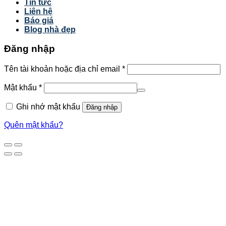
Tin tức
Liên hệ
Báo giá
Blog nhà đẹp
Đăng nhập
Tên tài khoản hoặc địa chỉ email
*
Mật khẩu
*
Ghi nhớ mật khẩu
Đăng nhập
Quên mật khẩu?