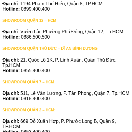
Địa chỉ:
1194 Phạm Thế Hiển, Quận 8, TP.HCM
Hotline:
0899.400.400
SHOWROOM QUẬN 12 – HCM
Địa chỉ:
Vườn Lài, Phường Phú Đông, Quận 12, Tp.HCM
Hotline:
0886.500.500
SHOWROOM QUẬN THỦ ĐỨC – DĨ AN BÌNH DƯƠNG
Địa chỉ:
21, Quốc Lộ 1K, P. Linh Xuân, Quận Thủ Đức,
Tp.HCM
Hotline:
0855.400.400
SHOWROOM QUẬN 7 – HCM
Địa chỉ:
511, Lê Văn Lương, P. Tân Phong, Quận 7, Tp.HCM
Hotline:
0818.400.400
SHOWROOM QUẬN 2 – HCM:
Địa chỉ:
669 Đỗ Xuân Hợp, P. Phước Long B, Quận 9,
TP.HCM
Hotline:
0853.400.400