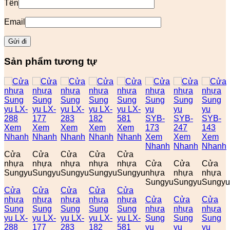
Tên
Email
Sản phẩm tương tự
Xem
Xem
Xem
Xem
Xem
Nhanh
Nhanh
Nhanh
Nhanh
Nhanh
Xem
Xem
Xem
Nhanh
Nhanh
Nhanh
Cửa
Cửa
Cửa
Cửa
Cửa
nhựa
nhựa
nhựa
nhựa
nhựa
Cửa
Cửa
Cửa
Sungyu
Sungyu
Sungyu
Sungyu
Sungyu
nhựa
nhựa
nhựa
Sungyu
Sungyu
Sungyu
Cửa
Cửa
Cửa
Cửa
Cửa
nhựa
nhựa
nhựa
nhựa
nhựa
Cửa
Cửa
Cửa
Sung
Sung
Sung
Sung
Sung
nhựa
nhựa
nhựa
yu LX-
yu LX-
yu LX-
yu LX-
yu LX-
Sung
Sung
Sung
288
177
283
182
581
yu
yu
yu