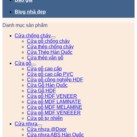
Blog nhà đẹp
Danh mục sản phẩm
Cửa chống cháy
Cửa gỗ chống cháy
Cửa thép chống cháy
Cửa Thép Hàn Quốc
Cửa thép vân gỗ
Cửa gỗ
Cửa gỗ cao cấp
Cửa gỗ cao cấp PVC
Cửa gỗ công nghiệp HDF
Cửa Gỗ Hàn Quốc
Cửa Gỗ HDF
Cửa gỗ HDF VENEER
Cửa gỗ MDF LAMINATE
Cửa gỗ MDF MELAMINE
Cửa gỗ MDF VENEEER
Cửa gỗ tự nhiên
Cửa nhựa
Cửa nhựa @Door
Cửa nhựa ABS Hàn Quốc