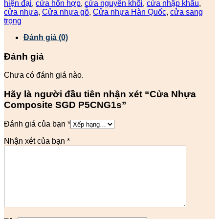
hiện đại
,
cửa hổn hợp
,
cửa nguyên khối
,
cửa nhập khẩu
,
cửa nhựa
,
Cửa nhựa gỗ
,
Cửa nhựa Hàn Quốc
,
cửa sang
trọng
Đánh giá (0)
Đánh giá
Chưa có đánh giá nào.
Hãy là người đầu tiên nhận xét “Cửa Nhựa
Composite SGD P5CNG1s”
Đánh giá của bạn
*
Nhận xét của bạn
*