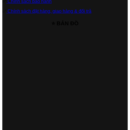
✅
Chính sách bảo hành
✅
Chính sách đặt hàng, giao hàng & đổi trả
⭐ BẢN ĐỒ