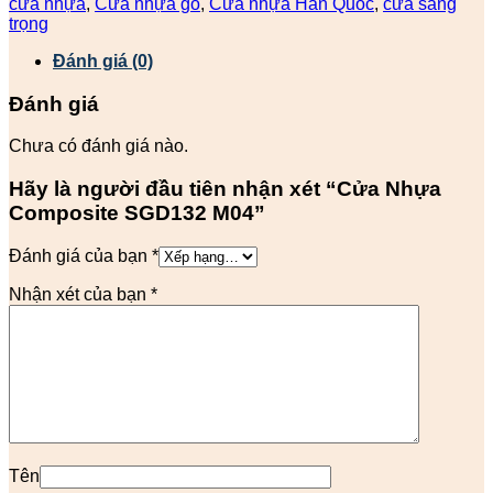
cửa nhựa
,
Cửa nhựa gỗ
,
Cửa nhựa Hàn Quốc
,
cửa sang
trọng
Đánh giá (0)
Đánh giá
Chưa có đánh giá nào.
Hãy là người đầu tiên nhận xét “Cửa Nhựa
Composite SGD132 M04”
Đánh giá của bạn
*
Nhận xét của bạn
*
Tên