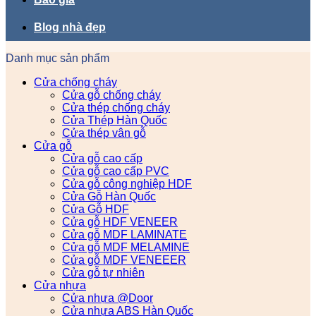
Blog nhà đẹp
Danh mục sản phẩm
Cửa chống cháy
Cửa gỗ chống cháy
Cửa thép chống cháy
Cửa Thép Hàn Quốc
Cửa thép vân gỗ
Cửa gỗ
Cửa gỗ cao cấp
Cửa gỗ cao cấp PVC
Cửa gỗ công nghiệp HDF
Cửa Gỗ Hàn Quốc
Cửa Gỗ HDF
Cửa gỗ HDF VENEER
Cửa gỗ MDF LAMINATE
Cửa gỗ MDF MELAMINE
Cửa gỗ MDF VENEEER
Cửa gỗ tự nhiên
Cửa nhựa
Cửa nhựa @Door
Cửa nhựa ABS Hàn Quốc