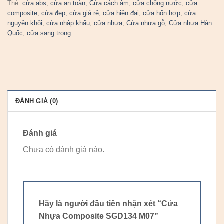
Thẻ:
cửa abs
,
cửa an toàn
,
Cửa cách âm
,
cửa chống nước
,
cửa
composite
,
cửa đẹp
,
cửa giá rẻ
,
cửa hiện đại
,
cửa hổn hợp
,
cửa
nguyên khối
,
cửa nhập khẩu
,
cửa nhựa
,
Cửa nhựa gỗ
,
Cửa nhựa Hàn
Quốc
,
cửa sang trọng
ĐÁNH GIÁ (0)
Đánh giá
Chưa có đánh giá nào.
Hãy là người đầu tiên nhận xét “Cửa
Nhựa Composite SGD134 M07”