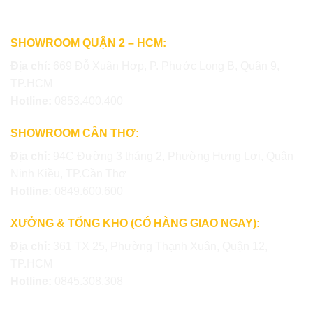
SHOWROOM QUẬN 2 – HCM:
Địa chỉ:
669 Đỗ Xuân Hợp, P. Phước Long B, Quận 9,
TP.HCM
Hotline:
0853.400.400
SHOWROOM CẦN THƠ:
Địa chỉ:
94C Đường 3 tháng 2, Phường Hưng Lợi, Quận
Ninh Kiều, TP.Cần Thơ
Hotline:
0849.600.600
XƯỞNG & TỔNG KHO (CÓ HÀNG GIAO NGAY):
Địa chỉ:
361 TX 25, Phường Thạnh Xuân, Quận 12,
TP.HCM
Hotline:
0845.308.308