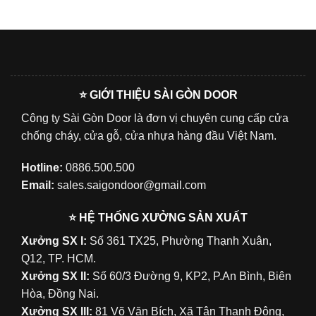
⭐ GIỚI THIỆU SÀI GÒN DOOR
Công ty Sài Gòn Door là đơn vị chuyên cung cấp cửa
chống cháy, cửa gỗ, cửa nhựa hàng đầu Việt Nam.
Hotline:
0886.500.500
Email:
sales.saigondoor@gmail.com
⭐ HỆ THỐNG XƯỞNG SẢN XUẤT
Xưởng SX I:
Số 361 TX25, Phường Thạnh Xuân,
Q12, TP. HCM.
Xưởng SX II:
Số 60/3 Đường 9, KP2, P.An Bình, Biên
Hòa, Đồng Nai.
Xưởng SX III:
81 Võ Văn Bích, Xã Tân Thạnh Đông,