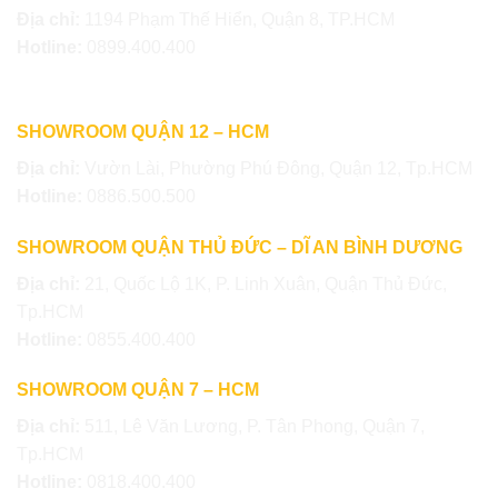
Địa chỉ:
1194 Phạm Thế Hiển, Quận 8, TP.HCM
Hotline:
0899.400.400
SHOWROOM QUẬN 12 – HCM
Địa chỉ:
Vườn Lài, Phường Phú Đông, Quận 12, Tp.HCM
Hotline:
0886.500.500
SHOWROOM QUẬN THỦ ĐỨC – DĨ AN BÌNH DƯƠNG
Địa chỉ:
21, Quốc Lộ 1K, P. Linh Xuân, Quận Thủ Đức,
Tp.HCM
Hotline:
0855.400.400
SHOWROOM QUẬN 7 – HCM
Địa chỉ:
511, Lê Văn Lương, P. Tân Phong, Quận 7,
Tp.HCM
Hotline:
0818.400.400