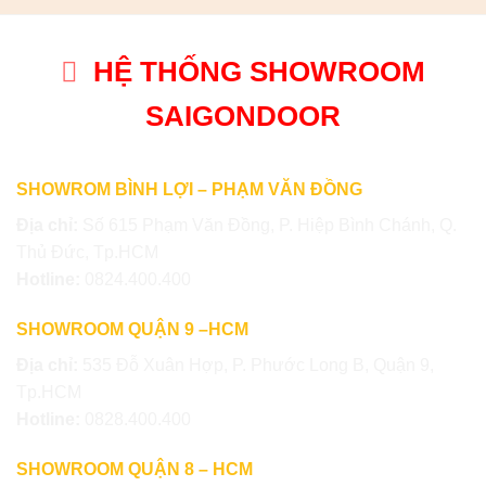
HỆ THỐNG SHOWROOM
SAIGONDOOR
SHOWROM BÌNH LỢI – PHẠM VĂN ĐỒNG
Địa chỉ:
Số 615 Phạm Văn Đồng, P. Hiệp Bình Chánh, Q.
Thủ Đức, Tp.HCM
Hotline:
0824.400.400
SHOWROOM QUẬN 9 –HCM
Địa chỉ:
535 Đỗ Xuân Hợp, P. Phước Long B, Quận 9,
Tp.HCM
Hotline:
0828.400.400
SHOWROOM QUẬN 8 – HCM