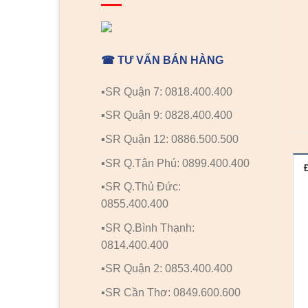
☎ TƯ VẤN BÁN HÀNG
▪️SR Quận 7: 0818.400.400
▪️SR Quận 9: 0828.400.400
▪️SR Quận 12: 0886.500.500
▪️SR Q.Tân Phú: 0899.400.400
▪️SR Q.Thủ Đức:
0855.400.400
▪️SR Q.Bình Thạnh:
0814.400.400
▪️SR Quận 2: 0853.400.400
▪️SR Cần Thơ: 0849.600.600