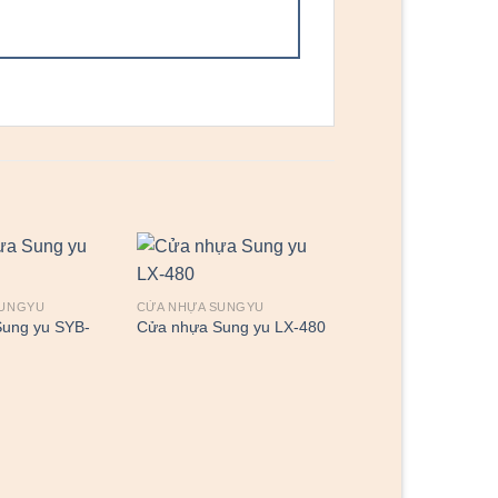
SUNGYU
CỬA NHỰA SUNGYU
ung yu SYB-
Cửa nhựa Sung yu LX-480
CỬA NHỰA SUNGYU
Cửa nhựa Sung yu 