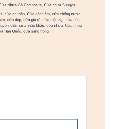
Cửa Nhựa Gỗ Composite
,
Cửa nhựa Sungyu
bs
,
cửa an toàn
,
Cửa cách âm
,
cửa chống nước
,
ite
,
cửa đẹp
,
cửa giá rẻ
,
cửa hiện đại
,
cửa hổn
guyên khối
,
cửa nhập khẩu
,
cửa nhựa
,
Cửa nhựa
ựa Hàn Quốc
,
cửa sang trọng