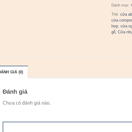
Danh mục:
Thẻ:
cửa a
cửa compos
hợp
,
cửa n
gỗ
,
Cửa nh
ĐÁNH GIÁ (0)
Đánh giá
Chưa có đánh giá nào.