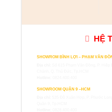
HỆ 
SHOWROM BÌNH LỢI – PHẠM VĂN ĐỒ
Địa chỉ:
Số 615 Phạm Văn Đồng, P. Hiệp 
Chánh, Q. Thủ Đức, Tp.HCM
Hotline:
0824.400.400
SHOWROOM QUẬN 9 –HCM
Địa chỉ:
535 Đỗ Xuân Hợp, P. Phước Long
Quận 9, Tp.HCM
Hotline:
0828.400.400