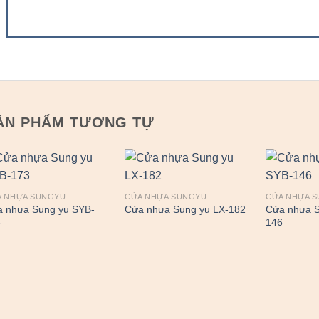
ẢN PHẨM TƯƠNG TỰ
A NHỰA SUNGYU
CỬA NHỰA SUNGYU
CỬA NHỰA 
 nhựa Sung yu SYB-
Cửa nhựa S
Cửa nhựa Sung yu LX-182
3
146