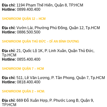
Địa chỉ:
1194 Phạm Thế Hiển, Quận 8, TP.HCM
Hotline:
0899.400.400
SHOWROOM QUẬN 12 – HCM
Địa chỉ:
Vườn Lài, Phường Phú Đông, Quận 12, Tp.HCM
Hotline:
0886.500.500
SHOWROOM QUẬN THỦ ĐỨC – DĨ AN BÌNH DƯƠNG
Địa chỉ:
21, Quốc Lộ 1K, P. Linh Xuân, Quận Thủ Đức,
Tp.HCM
Hotline:
0855.400.400
SHOWROOM QUẬN 7 – HCM
Địa chỉ:
511, Lê Văn Lương, P. Tân Phong, Quận 7, Tp.HCM
Hotline:
0818.400.400
SHOWROOM QUẬN 2 – HCM:
Địa chỉ:
669 Đỗ Xuân Hợp, P. Phước Long B, Quận 9,
TP.HCM