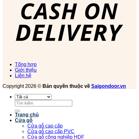
Tổng hợp
Giới thiệu
Liên hệ
Copyright 2026 ©
Bản quyền thuộc về
Saigondoor.vn
Tìm
kiếm:
Trang chủ
Cửa gỗ
Cửa gỗ cao cấp
Cửa gỗ cao cấp PVC
Cửa gỗ công nghiệp HDF