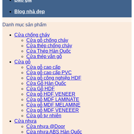
Blog nhà đẹp
Danh mục sản phẩm
Cửa chống cháy
Cửa gỗ chống cháy
Cửa thép chống cháy
Cửa Thép Hàn Quốc
Cửa thép vân gỗ
Cửa gỗ
Cửa gỗ cao cấp
Cửa gỗ cao cấp PVC
Cửa gỗ công nghiệp HDF
Cửa Gỗ Hàn Quốc
Cửa Gỗ HDF
Cửa gỗ HDF VENEER
Cửa gỗ MDF LAMINATE
Cửa gỗ MDF MELAMINE
Cửa gỗ MDF VENEEER
Cửa gỗ tự nhiên
Cửa nhựa
Cửa nhựa @Door
Cửa nhựa ABS Hàn Quốc