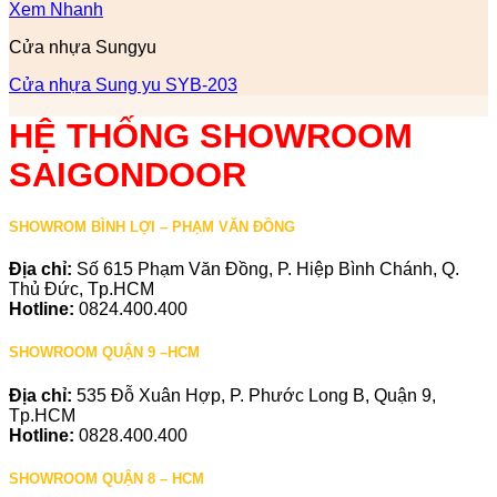
Xem Nhanh
Cửa nhựa Sungyu
Cửa nhựa Sung yu SYB-203
HỆ THỐNG SHOWROOM
SAIGONDOOR
SHOWROM BÌNH LỢI – PHẠM VĂN ĐỒNG
Địa chỉ:
Số 615 Phạm Văn Đồng, P. Hiệp Bình Chánh, Q.
Thủ Đức, Tp.HCM
Hotline:
0824.400.400
SHOWROOM QUẬN 9 –HCM
Địa chỉ:
535 Đỗ Xuân Hợp, P. Phước Long B, Quận 9,
Tp.HCM
Hotline:
0828.400.400
SHOWROOM QUẬN 8 – HCM