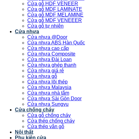
Cửa gỗ HDF VENEER
Cửa gỗ MDF LAMINATE
Cửa gỗ MDF MELAMINE
Cửa gỗ MDF VENEEER
Cửa gỗ tự nhiên
Cửa nhựa
Cửa nhựa @Door
Cửa nhựa ABS Hàn Quốc
Cửa nhựa cao cấp
Cửa nhựa Composite
Cửa nhựa Đài Loan
Cửa nhựa ghép thanh
Cửa nhựa giá rẻ
Cửa nhựa gỗ
Cửa nhựa lõi thép
Cửa nhựa Malaysia
Cửa nhựa nhà tắm
Cửa nhựa Sài Gòn Door
Cửa nhựa Sungyu
Cửa chống cháy
Cửa gỗ chống cháy
Cửa thép chống cháy
Cửa thép vân gỗ
Nội thất
Phụ kiện cửa