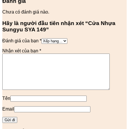
Đánh giá
Chưa có đánh giá nào.
Hãy là người đầu tiên nhận xét “Cửa Nhựa
Sungyu SYA 149”
Đánh giá của bạn
*
Nhận xét của bạn
*
Tên
Email