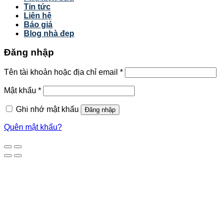
Tin tức
Liên hệ
Báo giá
Blog nhà đẹp
Đăng nhập
Tên tài khoản hoặc địa chỉ email
*
Mật khẩu
*
Ghi nhớ mật khẩu
Đăng nhập
Quên mật khẩu?