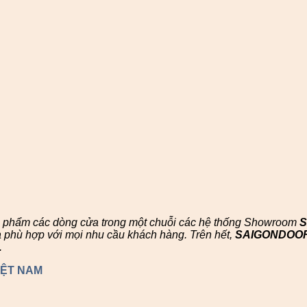
n phẩm các dòng cửa trong một chuỗi các hệ thống Showroom
à phù hợp với mọi nhu cầu khách hàng. Trên hết,
SAIGONDOO
.
IỆT NAM