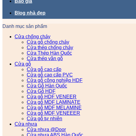
Báo giá
Blog nhà đẹp
Danh mục sản phẩm
Cửa chống cháy
Cửa gỗ chống cháy
Cửa thép chống cháy
Cửa Thép Hàn Quốc
Cửa thép vân gỗ
Cửa gỗ
Cửa gỗ cao cấp
Cửa gỗ cao cấp PVC
Cửa gỗ công nghiệp HDF
Cửa Gỗ Hàn Quốc
Cửa Gỗ HDF
Cửa gỗ HDF VENEER
Cửa gỗ MDF LAMINATE
Cửa gỗ MDF MELAMINE
Cửa gỗ MDF VENEEER
Cửa gỗ tự nhiên
Cửa nhựa
Cửa nhựa @Door
Cửa nhựa ABS Hàn Quốc