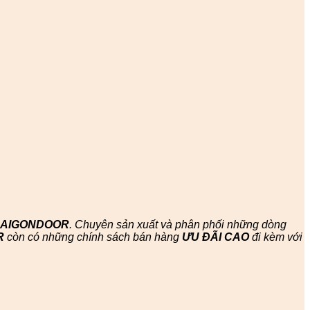
SAIGONDOOR
. Chuyên sản xuất và phân phối những dòng
R
còn có những chính sách bán hàng
ƯU ĐÃI
CAO
đi kèm với