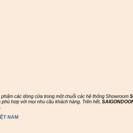
n phẩm các dòng cửa trong một chuỗi các hệ thống Showroom
à phù hợp với mọi nhu cầu khách hàng. Trên hết,
SAIGONDOO
.
IỆT NAM