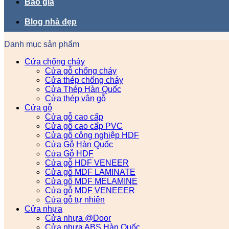
Báo giá
Blog nhà đẹp
Danh mục sản phẩm
Cửa chống cháy
Cửa gỗ chống cháy
Cửa thép chống cháy
Cửa Thép Hàn Quốc
Cửa thép vân gỗ
Cửa gỗ
Cửa gỗ cao cấp
Cửa gỗ cao cấp PVC
Cửa gỗ công nghiệp HDF
Cửa Gỗ Hàn Quốc
Cửa Gỗ HDF
Cửa gỗ HDF VENEER
Cửa gỗ MDF LAMINATE
Cửa gỗ MDF MELAMINE
Cửa gỗ MDF VENEEER
Cửa gỗ tự nhiên
Cửa nhựa
Cửa nhựa @Door
Cửa nhựa ABS Hàn Quốc