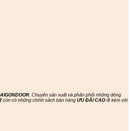
SAIGONDOOR
. Chuyên sản xuất và phân phối những dòng
R
còn có những chính sách bán hàng
ƯU ĐÃI
CAO
đi kèm với