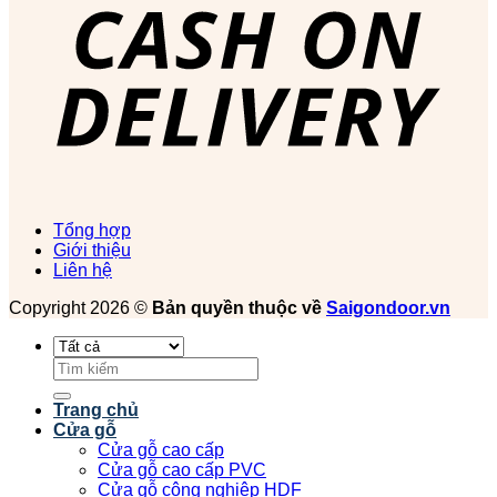
Tổng hợp
Giới thiệu
Liên hệ
Copyright 2026 ©
Bản quyền thuộc về
Saigondoor.vn
Tìm
kiếm:
Trang chủ
Cửa gỗ
Cửa gỗ cao cấp
Cửa gỗ cao cấp PVC
Cửa gỗ công nghiệp HDF