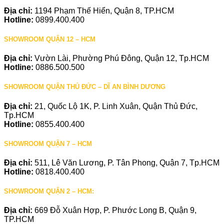
Địa chỉ:
1194 Phạm Thế Hiển, Quận 8, TP.HCM
Hotline:
0899.400.400
SHOWROOM QUẬN 12 – HCM
Địa chỉ:
Vườn Lài, Phường Phú Đông, Quận 12, Tp.HCM
Hotline:
0886.500.500
SHOWROOM QUẬN THỦ ĐỨC – DĨ AN BÌNH DƯƠNG
Địa chỉ:
21, Quốc Lộ 1K, P. Linh Xuân, Quận Thủ Đức,
Tp.HCM
Hotline:
0855.400.400
SHOWROOM QUẬN 7 – HCM
Địa chỉ:
511, Lê Văn Lương, P. Tân Phong, Quận 7, Tp.HCM
Hotline:
0818.400.400
SHOWROOM QUẬN 2 – HCM:
Địa chỉ:
669 Đỗ Xuân Hợp, P. Phước Long B, Quận 9,
TP.HCM