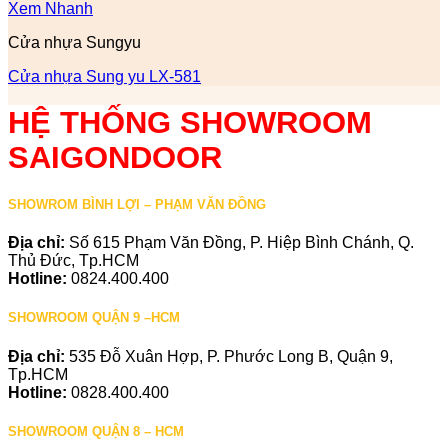
Xem Nhanh
Cửa nhựa Sungyu
Cửa nhựa Sung yu LX-581
HỆ THỐNG SHOWROOM
SAIGONDOOR
SHOWROM BÌNH LỢI – PHẠM VĂN ĐỒNG
Địa chỉ:
Số 615 Phạm Văn Đồng, P. Hiệp Bình Chánh, Q.
Thủ Đức, Tp.HCM
Hotline:
0824.400.400
SHOWROOM QUẬN 9 –HCM
Địa chỉ:
535 Đỗ Xuân Hợp, P. Phước Long B, Quận 9,
Tp.HCM
Hotline:
0828.400.400
SHOWROOM QUẬN 8 – HCM