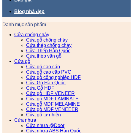
Blog nhà đẹp
Danh mục sản phẩm
Cửa chống cháy
Cửa gỗ chống cháy
Cửa thép chống cháy
Cửa Thép Hàn Quốc
Cửa thép vân gỗ
Cửa gỗ
Cửa gỗ cao cấp
Cửa gỗ cao cấp PVC
Cửa gỗ công nghiệp HDF
Cửa Gỗ Hàn Quốc
Cửa Gỗ HDF
Cửa gỗ HDF VENEER
Cửa gỗ MDF LAMINATE
Cửa gỗ MDF MELAMINE
Cửa gỗ MDF VENEEER
Cửa gỗ tự nhiên
Cửa nhựa
Cửa nhựa @Door
Cửa nhựa ABS Hàn Quốc