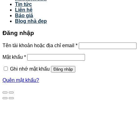
Tin tức
Liên hệ
Báo giá
Blog nhà đẹp
Đăng nhập
Tên tài khoản hoặc địa chỉ email
*
Mật khẩu
*
Ghi nhớ mật khẩu
Đăng nhập
Quên mật khẩu?