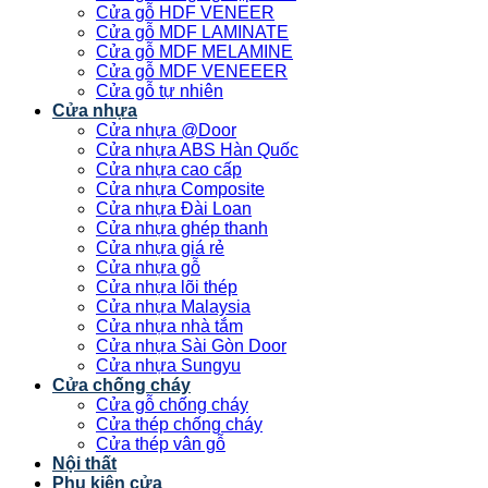
Cửa gỗ HDF VENEER
Cửa gỗ MDF LAMINATE
Cửa gỗ MDF MELAMINE
Cửa gỗ MDF VENEEER
Cửa gỗ tự nhiên
Cửa nhựa
Cửa nhựa @Door
Cửa nhựa ABS Hàn Quốc
Cửa nhựa cao cấp
Cửa nhựa Composite
Cửa nhựa Đài Loan
Cửa nhựa ghép thanh
Cửa nhựa giá rẻ
Cửa nhựa gỗ
Cửa nhựa lõi thép
Cửa nhựa Malaysia
Cửa nhựa nhà tắm
Cửa nhựa Sài Gòn Door
Cửa nhựa Sungyu
Cửa chống cháy
Cửa gỗ chống cháy
Cửa thép chống cháy
Cửa thép vân gỗ
Nội thất
Phụ kiện cửa